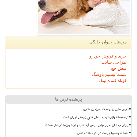
دوستان حیوان خانگی
خرید و فروش خودرو
طراحی سایت
فیش حج
قیمت بیسیم باوفنگ
کوتاه کننده لینک
پربیننده ترین ها
درس هایی برای نجات سرزمین مادری
توسعه نامتوازن تهدید اصلی تنوع زیستی ایران است
پایش جاده ای محور میامی-عباس آباد هلیا و توله یوزها در خطر هستند
لطمه های محیط زیست در اثر حملات دشمن