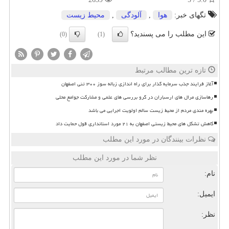
تگهای خبر:
هوا
,
آلودگی
,
محیط زیست
این مطلب را می پسندید؟
(0)
(1)
تازه ترین مطالب مرتبط
آغاز فرایند جذب سرمایه گذار برای راه اندازی زباله سوز ۳۰۰ تنی اصفهان
رهاسازی مرال های ارسباران در گرو بررسی های علمی و مشارکت جوامع محلی
بهره مندی مردم از محیط زیست سالم اولویت اجرایی می باشد
کاهش تشکل های محیط زیستی اصفهان به ۲۱ مورد استانداری قول حمایت داد
نظرات بینندگان در مورد این مطلب
نظر شما در مورد این مطلب
نام:
ایمیل:
نظر: