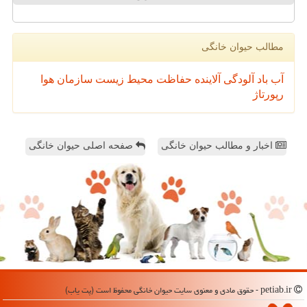
مطالب حیوان خانگی
آب
باد
آلودگی
آلاینده
حفاظت محیط زیست
سازمان
هوا
رپورتاژ
اخبار و مطالب حیوان خانگی
صفحه اصلی حیوان خانگی
petiab.ir - حقوق مادی و معنوی سایت حیوان خانگی محفوظ است (پت یاب)