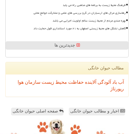
فرهنگ محیط زیست به برنامه های مذهبی راه می یابد
رهاسازی مرال های ارسباران در گرو بررسی های علمی و مشارکت جوامع محلی
بهره مندی مردم از محیط زیست سالم اولویت اجرایی می باشد
کاهش تشکل های محیط زیستی اصفهان به ۲۱ مورد استانداری قول حمایت داد
جدیدترین ها
مطالب حیوان خانگی
آب
باد
آلودگی
آلاینده
حفاظت محیط زیست
سازمان
هوا
رپورتاژ
اخبار و مطالب حیوان خانگی
صفحه اصلی حیوان خانگی