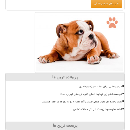
پربیننده ترین ها
درس هایی برای نجات سرزمین مادری
توسعه نامتوازن تهدید اصلی تنوع زیستی ایران است
پایش جاده ای محور میامی-عباس آباد هلیا و توله یوزها در خطر هستند
لطمه های محیط زیست در اثر حملات دشمن
پربحث ترین ها