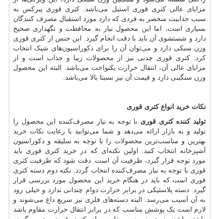
مزایای عالی کتری قوری استیل می‌باشد. کتری قوری پیرکس به
سبب جذابیت منحصر به فردی که دارد مورد استقبال مصرف کنندگان
بسیاری است، اما این محصول نیاز به محافظت و نگهداری صحیح
دارد و شستشوی آن باید با دقت انجام گیرد. این جنس از کتری قوری
وزن سبکی دارد و می‌توان آن را برای دکوراسیون‌های شیک انتخاب
کرد. کتری قوری چدنی نیز از محصولات زیبا و جذاب است و از
مزایای عالی آن، انتقال حرارت یکنواخت می‌باشد. البته این محصول
وزن سنگینی دارد و قیمت آن نیز نسبتا بالا می‌باشد.
نکات خرید انواع کتری قوری
تولید کننده کتری قوری
با توجه به نیاز مصرف‌کننده این محصول را
تولید و به بازار ارائه می‌دهد و شما می‌توانید با رعایت نکات خرید
بهترین و مناسب‌ترین محصولات را با توجه به سلیقه و دکوراسیون
آشپزخانه انتخاب کنید. اولین نکته‌ای که در خرید کتری قوری باید
مورد توجه قرار گیرد، ظرفیت آن است. دقت شود که ظرفیت کتری
قوری با توجه به نیاز مصرف‌کننده انتخاب گردد. نکته دوم دسته کتری
قوری است که باید در هنگام خرید این محصول مورد بررسی قرار
گیرد. دسته پلاستیکی در برابر حرارت دوام چندانی ندارد و خیلی زود
به آن آسیب می‌رسد. البته دسته‌های فلزی نیز سریع داغ می‌شوند و
لازم است یک پوشش مناسب که در برابر انتقال حرارت مقاوم باشد