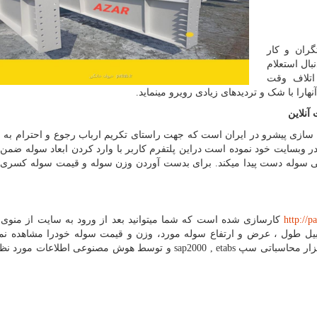
گران و کار
بال استعلام
اتلاف وقت
را با شک و تردیدهای زیادی رویرو مینماید.
آنلاین
سازی پیشرو در ایران است که جهت راستای تکریم ارباب رجوع و احترام به 
ر وبسایت خود نموده است دراین پلتفرم کاربر با وارد کردن ابعاد سوله ضمن
 سوله دست پیدا میکند. برای بدست آوردن وزن سوله و قیمت سوله کسری 
http://p
کارسازی شده است که شما میتوانید بعد از ورود به سایت از منوی
قبیل طول ، عرض و ارتفاع سوله مورد، وزن و قیمت سوله خودرا مشاهده نمای
فزار محاسباتی سپ
sap2000 , etabs
و توسط هوش مصنوعی اطلاعات مورد نظر