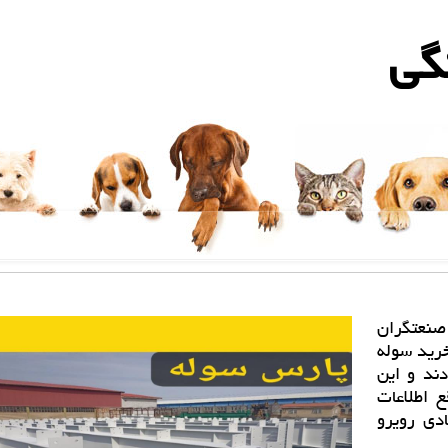
گی
صنعتگران
خرید سوله
دند و این
ع اطلاعات
دی رویرو