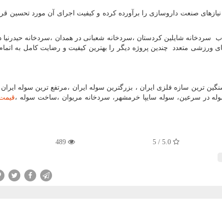
ه نیازهای صنعت داروسازی را برآورده کرده و کیفیت اجرای آن مورد تحسین قرا
اب سردخانه شایلین کردستان ،سردخانه شعبانی در همدان ،سردخانه حیدرنیا 
زشی متعدد چندین پروژه دیگر را بهترین کیفیت و رضایت کامل به اتمام
ین ترین سازه فلزی ایران ، بزرگترین سوله ایران ،مرتفع ترین سوله ایران ،
وله در سرعین، سوله سایپا خرمشهر، سردخانه مریوان ،ساخت سوله ،
قیمت
489
5.0 / 5