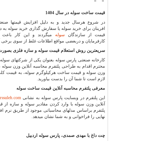
قیمت ساخت سوله در سال 1404
در شروع هرسال جدید و به دلیل افزایش قیمتها صنعت
افرینان برای خرید سوله یا سفارش گذاری خرید سوله به دن
قیمت از سازندگان
سوله
میگردند و این کار باعث 
کارفرمایان و دربعضی مواقع اطلاعات غلط از سوی برخی آنها
سریعترین روش استعلام قیمت سوله و سازه فلزی بصورت 
کارخانه صنعتی پارس سوله بعنوان یکی از شرکتهای سوله 
محترم اقدام به طراحی پلتفرم محاسبه آنلاین وزن سوله د
وزن سوله و قیمت ساخت هرکیلوگرم سوله، به قیمت کلی
لازم است تا شما آن را بدست بیاورید.
معرفی پلتفرم محاسبه آنلاین قیمت ساخت سوله
این پلتفرم در وبسایت پارس سوله به نشانی
arssuleh.com
آنلاین وزن سوله با وارد کردن مقادیر سوله و سازه از 
پلتفرم براساس مدلهای محاسباتی موجود از طریق نرم ا
نهایی را فراخوانی و به شما نشان میدهد.
چت داغ با مهدی صمدی، پارس سوله اردبیل