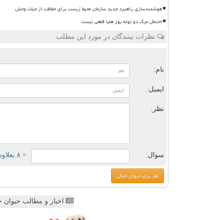
هوشمندسازی راهبرد جدید سازمان محیط زیست برای حفاظت از حیات وحش
احتمال مرگ دو توله یوز هلیا قطعی نیست
نظرات بینندگان در مورد این مطلب
ن
نام:
ایمیل:
نظر:
سوال:
= ۸ بعلاوه ۲
اخبار و مطالب حیوان خ