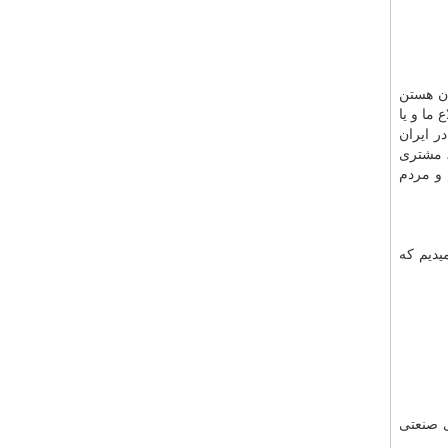
ان هستن
ما و یا
ر ایران
، مشتری
 و مردم
یدیم که
سازه‌های صنعتی