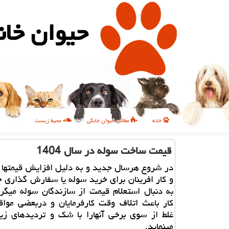
حیوان خان
خانه
مطالب حیوان خانگی
محیط زیست
قیمت ساخت سوله در سال 1404
در شروع هرسال جدید و به دلیل افزایش قیمتها 
و کار افرینان برای خرید سوله یا سفارش گذاری 
به دنبال استعلام قیمت از سازندگان سوله میگر
کار باعث اتلاف وقت کارفرمایان و دربعضی مواق
غلط از سوی برخی آنهارا با شک و تردیدهای زیا
مینماید.