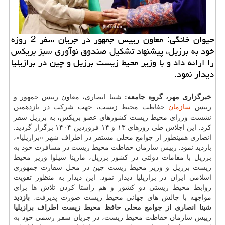
حیوان خانگی: معاون رییس جمهور در جریان سفر 2 روزه
خود به برزیل، پیشنهاد تشکیل صندوق نوآوری سبز بریکس
را ارائه داد و با وزیر محیط زیست برزیل و چین در برازیلیا
دیدار نمود.
خبرگزاری مهر، گروه جامعه:
شینا انصاری، معاون رییس جمهور و
رییس
سازمان
حفاظت محیط زیست، جهت شرکت در یازدهمین
نشست وزرای محیط زیست کشورهای عضو بریکس، به برزیل سفر
کرد. این اجلاس طی روزهای ۱۳ و ۱۴ فروردین ۱۴۰۴ برگزار گردید.
انصاری همینطور از جوامع محلی مستقر در اطراف شهر «برازیلیا»،
بازدید نمود. رییس سازمان حفاظت محیط زیست در مسافرت خود به
برزیل با مقامات دولتی در کشور برزیل، مارینا سیلوا وزیر محیط
زیست برزیل و وزیر محیط زیست چین در محل سفارت جمهوری
اسلامی ایران در برازیلیا دیدار نمود. این دیدار به منظور تقویت
روابط محیط زیستی دو کشور و هم راستا کردن تلاش ها برای
مواجهه با چالش های جهانی محیط زیست صورت پذیرفت.
بازدید
شینا انصاری از جوامع محلی حافظ محیط زیست اطراف برازیلیا
رییس سازمان حفاظت محیط زیست، در جریان سفر رسمی خود به