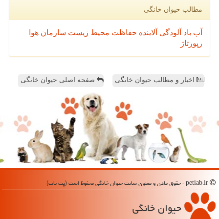
مطالب حیوان خانگی
آب
باد
آلودگی
آلاینده
حفاظت محیط زیست
سازمان
هوا
رپورتاژ
اخبار و مطالب حیوان خانگی
صفحه اصلی حیوان خانگی
petiab.ir - حقوق مادی و معنوی سایت حیوان خانگی محفوظ است (پت یاب)
حیوان خانگی