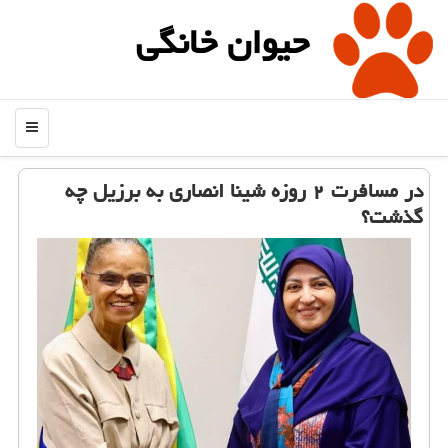
حیوان خانگی
منو
در مسافرت ۲ روزه شینا انصاری به برزیل چه
گذشت؟