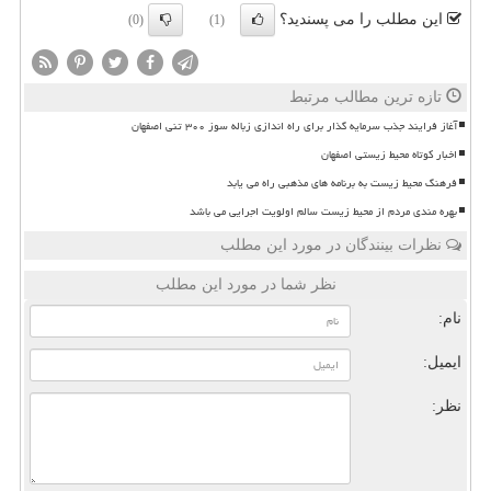
این مطلب را می پسندید؟
(0)
(1)
تازه ترین مطالب مرتبط
آغاز فرایند جذب سرمایه گذار برای راه اندازی زباله سوز ۳۰۰ تنی اصفهان
اخبار کوتاه محیط زیستی اصفهان
فرهنگ محیط زیست به برنامه های مذهبی راه می یابد
بهره مندی مردم از محیط زیست سالم اولویت اجرایی می باشد
نظرات بینندگان در مورد این مطلب
نظر شما در مورد این مطلب
نام:
ایمیل:
نظر: