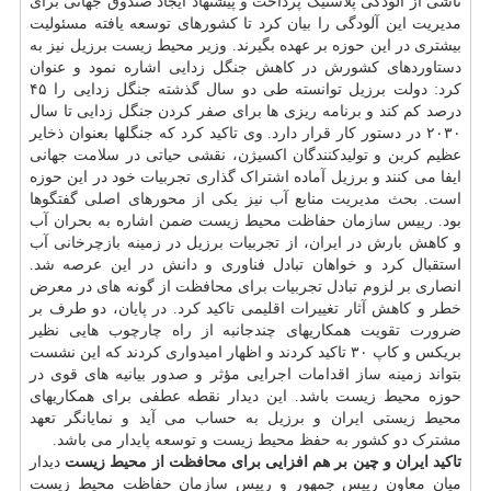
ناشی از آلودگی پلاستیک پرداخت و پیشنهاد ایجاد صندوق جهانی برای
مدیریت این آلودگی را بیان کرد تا کشورهای توسعه یافته مسئولیت
بیشتری در این حوزه بر عهده بگیرند. وزیر محیط زیست برزیل نیز به
دستاوردهای کشورش در کاهش جنگل زدایی اشاره نمود و عنوان
کرد: دولت برزیل توانسته طی دو سال گذشته جنگل زدایی را ۴۵
درصد کم کند و برنامه ریزی ها برای صفر کردن جنگل زدایی تا سال
۲۰۳۰ در دستور کار قرار دارد. وی تاکید کرد که جنگلها بعنوان ذخایر
عظیم کربن و تولیدکنندگان اکسیژن، نقشی حیاتی در سلامت جهانی
ایفا می کنند و برزیل آماده اشتراک گذاری تجربیات خود در این حوزه
است. بحث مدیریت منابع آب نیز یکی از محورهای اصلی گفتگوها
بود. رییس سازمان حفاظت محیط زیست ضمن اشاره به بحران آب
و کاهش بارش در ایران، از تجربیات برزیل در زمینه بازچرخانی آب
استقبال کرد و خواهان تبادل فناوری و دانش در این عرصه شد.
انصاری بر لزوم تبادل تجربیات برای محافظت از گونه های در معرض
خطر و کاهش آثار تغییرات اقلیمی تاکید کرد. در پایان، دو طرف بر
ضرورت تقویت همکاریهای چندجانبه از راه چارچوب هایی نظیر
بریکس و کاپ ۳۰ تاکید کردند و اظهار امیدواری کردند که این نشست
بتواند زمینه ساز اقدامات اجرایی مؤثر و صدور بیانیه های قوی در
حوزه محیط زیست باشد. این دیدار نقطه عطفی برای همکاریهای
محیط زیستی ایران و برزیل به حساب می آید و نمایانگر تعهد
مشترک دو کشور به حفظ محیط زیست و توسعه پایدار می باشد.
تاکید ایران و چین بر هم افزایی برای محافظت از محیط زیست
دیدار
میان معاون رییس جمهور و رییس سازمان حفاظت محیط زیست