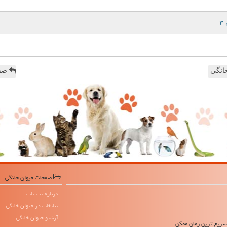
انگی
صفح
صفحات حیوان خانگی
درباره پت یاب
تبلیغات در حیوان خانگی
آرشیو حیوان خانگی
 سریع ترین زمان ممکن