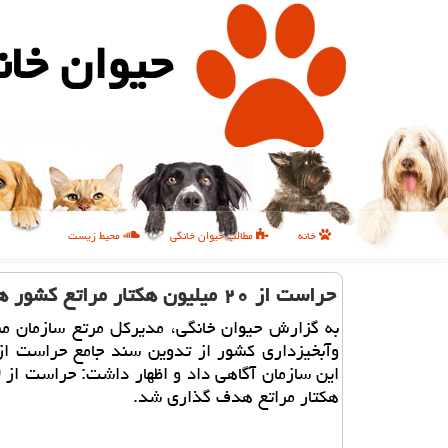
حیوان خان
خانه
مطالب حیوان خانگی
محیط زیست
حراست از ۲۰ میلیون هکتار مراتع کشور هدف گذاری شد
به گزارش حیوان خانگی، مدیرکل مرتع سازمان من
وآبخیزداری کشور از تدوین سند جامع حراست از 
هکتار مراتع هدف گذاری شد.