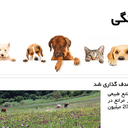
گی
ابع طبیعی
مراتع در
این سازمان آگاهی داد و اظهار داشت: حراست از 20 میلیون