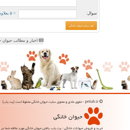
سوال:
= ۵ بعلاوه ۳
اخبار و مطالب حیوان خ
petiab.ir - حقوق مادی و معنوی سایت حیوان خانگی محفوظ است (پت یاب)
حیوان خانگی
خرید و فروش حیوانات خانگی - پت یاب، یافتن حیوان خانگی مورد علاقه شما در