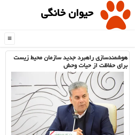
حیوان خانگی
منو
هوشمندسازی راهبرد جدید سازمان محیط زیست
برای حفاظت از حیات وحش