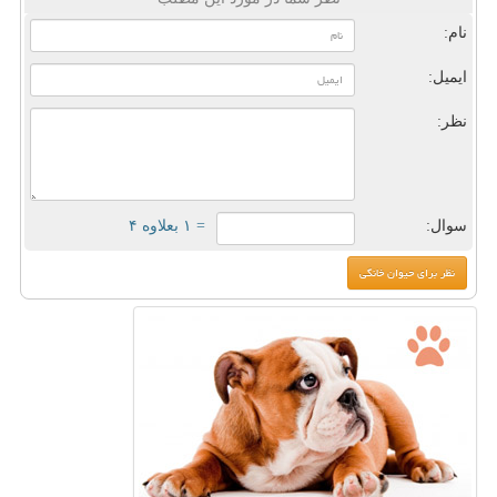
نام:
ایمیل:
نظر:
سوال:
= ۱ بعلاوه ۴