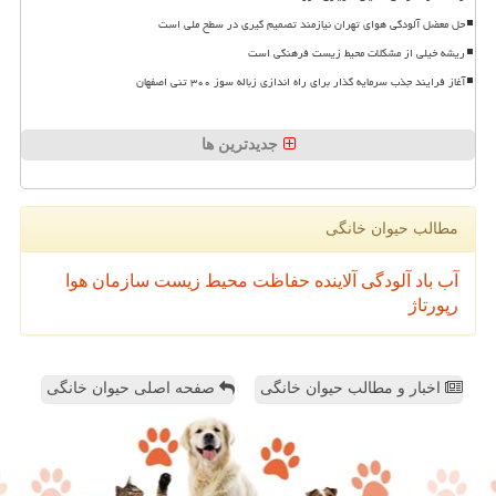
حل معضل آلودگی هوای تهران نیازمند تصمیم گیری در سطح ملی است
ریشه خیلی از مشکلات محیط زیست فرهنگی است
آغاز فرایند جذب سرمایه گذار برای راه اندازی زباله سوز ۳۰۰ تنی اصفهان
جدیدترین ها
مطالب حیوان خانگی
آب
باد
آلودگی
آلاینده
حفاظت محیط زیست
سازمان
هوا
رپورتاژ
اخبار و مطالب حیوان خانگی
صفحه اصلی حیوان خانگی