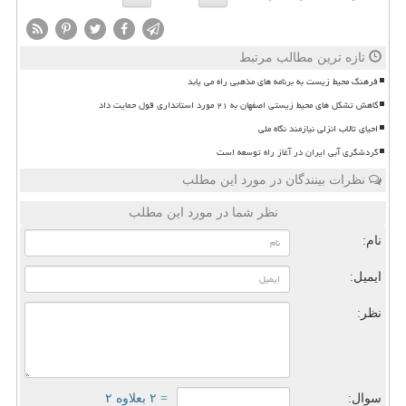
تازه ترین مطالب مرتبط
فرهنگ محیط زیست به برنامه های مذهبی راه می یابد
کاهش تشکل های محیط زیستی اصفهان به ۲۱ مورد استانداری قول حمایت داد
احیای تالاب انزلی نیازمند نگاه ملی
گردشگری آبی ایران در آغاز راه توسعه است
نظرات بینندگان در مورد این مطلب
نظر شما در مورد این مطلب
نام:
ایمیل:
نظر:
سوال:
= ۲ بعلاوه ۲