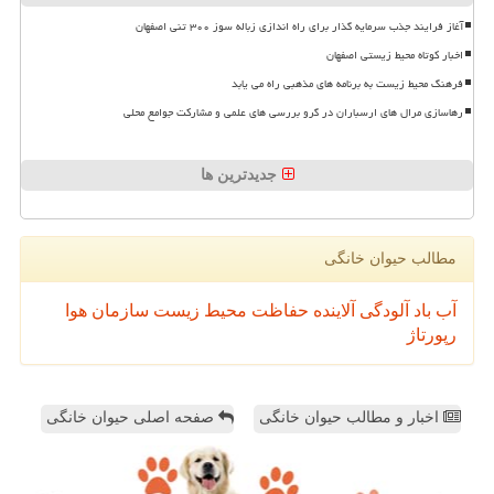
آغاز فرایند جذب سرمایه گذار برای راه اندازی زباله سوز ۳۰۰ تنی اصفهان
اخبار کوتاه محیط زیستی اصفهان
فرهنگ محیط زیست به برنامه های مذهبی راه می یابد
رهاسازی مرال های ارسباران در گرو بررسی های علمی و مشارکت جوامع محلی
جدیدترین ها
مطالب حیوان خانگی
آب
باد
آلودگی
آلاینده
حفاظت محیط زیست
سازمان
هوا
رپورتاژ
اخبار و مطالب حیوان خانگی
صفحه اصلی حیوان خانگی