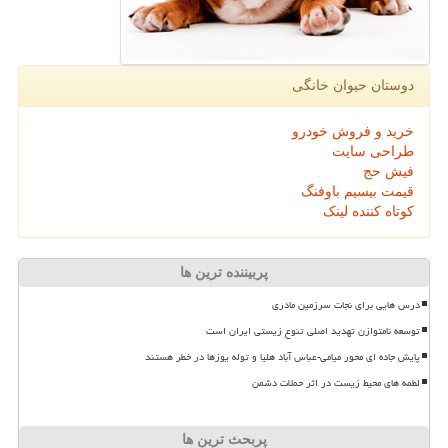
دوستان حیوان خانگی
خرید و فروش خودرو
طراحی سایت
فیش حج
قیمت بیسیم باوفنگ
کوتاه کننده لینک
پربیننده ترین ها
درس هایی برای نجات سرزمین مادری
توسعه نامتوازن تهدید اصلی تنوع زیستی ایران است
پایش جاده ای محور میامی-عباس آباد هلیا و توله یوزها در خطر هستند
لطمه های محیط زیست در اثر حملات دشمن
پربحث ترین ها