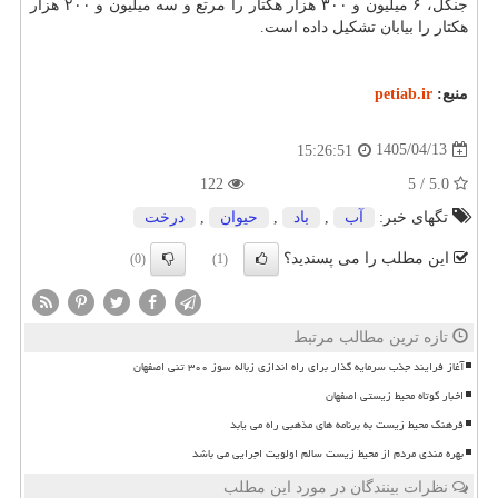
جنگل، ۶ میلیون و ۳۰۰ هزار هکتار را مرتع و سه میلیون و ۲۰۰ هزار
هکتار را بیابان تشکیل داده است.
منبع:
petiab.ir
1405/04/13
15:26:51
122
5.0 / 5
تگهای خبر:
آب
,
باد
,
حیوان
,
درخت
این مطلب را می پسندید؟
(0)
(1)
تازه ترین مطالب مرتبط
آغاز فرایند جذب سرمایه گذار برای راه اندازی زباله سوز ۳۰۰ تنی اصفهان
اخبار کوتاه محیط زیستی اصفهان
فرهنگ محیط زیست به برنامه های مذهبی راه می یابد
بهره مندی مردم از محیط زیست سالم اولویت اجرایی می باشد
نظرات بینندگان در مورد این مطلب