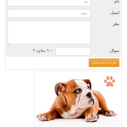
نام:
ایمیل:
نظر:
سوال:
= ۹ بعلاوه ۳