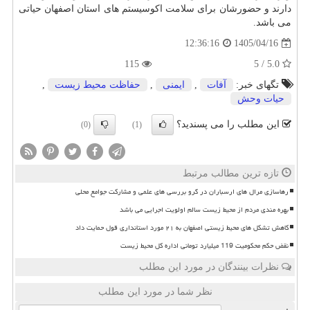
دارند و حضورشان برای سلامت اکوسیستم های استان اصفهان حیاتی
می باشد.
1405/04/16
12:36:16
115
5.0 / 5
تگهای خبر:
آفات
,
ایمنی
,
حفاظت محیط زیست
,
حیات وحش
این مطلب را می پسندید؟
(0)
(1)
تازه ترین مطالب مرتبط
رهاسازی مرال های ارسباران در گرو بررسی های علمی و مشارکت جوامع محلی
بهره مندی مردم از محیط زیست سالم اولویت اجرایی می باشد
کاهش تشکل های محیط زیستی اصفهان به ۲۱ مورد استانداری قول حمایت داد
نقض حکم محکومیت 119 میلیارد تومانی اداره کل محیط زیست
نظرات بینندگان در مورد این مطلب
نظر شما در مورد این مطلب