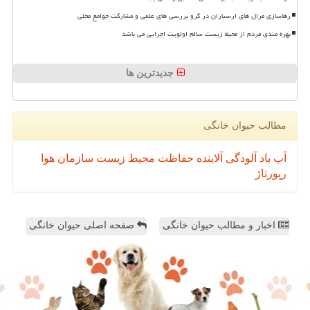
رهاسازی مرال های ارسباران در گرو بررسی های علمی و مشارکت جوامع محلی
بهره مندی مردم از محیط زیست سالم اولویت اجرایی می باشد
جدیدترین ها
مطالب حیوان خانگی
آب
باد
آلودگی
آلاینده
حفاظت محیط زیست
سازمان
هوا
رپورتاژ
اخبار و مطالب حیوان خانگی
صفحه اصلی حیوان خانگی