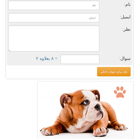
نام:
ایمیل:
نظر:
سوال:
= ۸ بعلاوه ۲