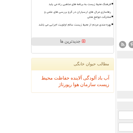
فرهنگ محیط زیست به برنامه های مذهبی راه می یابد
رهاسازی مرال های ارسباران در گرو بررسی های علمی و
مشارکت جوامع محلی
بهره مندی مردم از محیط زیست سالم اولویت اجرایی می باشد
جدیدترین ها
مطالب حیوان خانگی
آب
باد
آلودگی
آلاینده
حفاظت محیط
زیست
سازمان
هوا
رپورتاژ