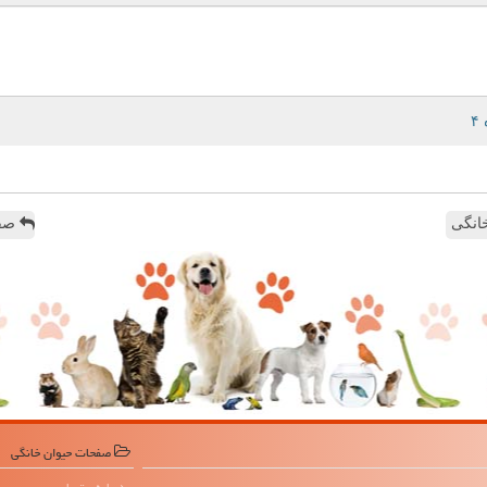
انگی
صفح
صفحات حیوان خانگی
درباره پت یاب