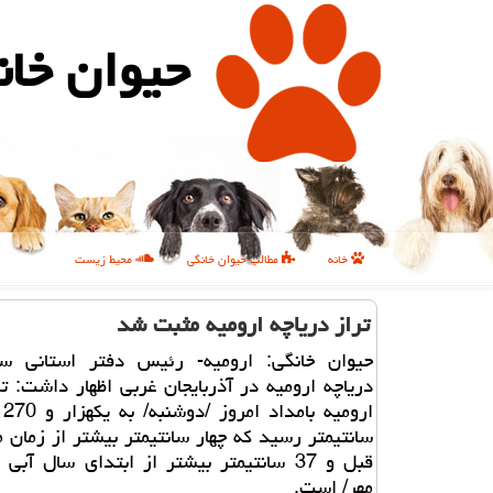
حیوان خان
خانه
مطالب حیوان خانگی
محیط زیست
تراز دریاچه ارومیه مثبت شد
حیوان خانگی: ارومیه- رئیس دفتر استانی ست
دریاچه ارومیه در آذربایجان غربی اظهار داشت: تر
سانتیمتر رسید كه چهار سانتیمتر بیشتر از زمان 
قبل و 37 سانتیمتر بیشتر از ابتدای سال آبی
مهر/ است.