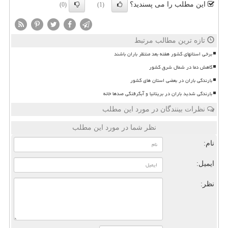
این مطلب را می پسندید؟
(0)
(1)
تازه ترین مطالب مرتبط
برخی استانهای کشور هفته بعد منتظر باران باشند
کاهش دما در شمال شرق کشور
بارندگی باران در بعضی استان های کشور
بارندگی شدید باران در بریتانیا و آبگرفتگی صدها خانه
نظرات بینندگان در مورد این مطلب
نظر شما در مورد این مطلب
نام:
ایمیل:
نظر: