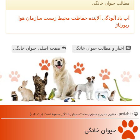
مطالب حیوان خانگی
آب
باد
آلودگی
آلاینده
حفاظت محیط زیست
سازمان
هوا
رپورتاژ
اخبار و مطالب حیوان خانگی
صفحه اصلی حیوان خانگی
petiab.ir - حقوق مادی و معنوی سایت حیوان خانگی محفوظ است (پت یاب)
حیوان خانگی