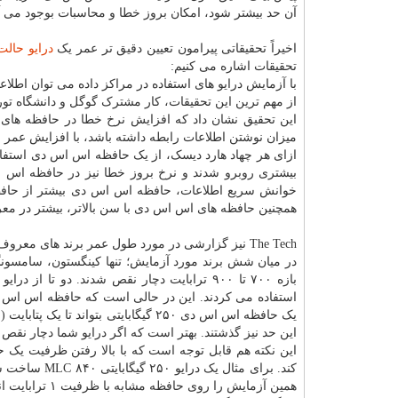
آن حد بیشتر شود، امکان بروز خطا و محاسبات بوجود می آی
اخیراً تحقیقاتی پیرامون تعیین دقیق تر عمر یک
درایو حالت
تحقیقات اشاره می کنیم:
با آزمایش درایو های استفاده در مراکز داده می توان ا
از مهم ترین این تحقیقات، کار مشترک گوگل و دانشگاه تور
این تحقیق نشان داد که افزایش نرخ خطا در حافظه های
میزان نوشتن اطلاعات رابطه داشته باشد، با افزایش عمر 
ازای هر چهاد هارد دیسک، از یک حافظه اس اس دی استفاده می کند. در
بیشتری روبرو شدند و نرخ بروز خطا نیز در حافظه اس اس
خوانش سریع اطلاعات، حافظه اس اس دی بیشتر از حافظه
همچنین حافظه های اس اس دی با سن بالاتر، بیشتر در مع
The Tech نیز گزارشی در مورد طول عمر برند های معروف تهیه کرده است.
استفاده می کردند. این در حالی است که حافظه اس اس دی 
این حد نیز گذشتند. بهتر است که اگر درایو شما دچار نقص شده است، آن 
این نکته هم قابل توجه است که با بالا رفتن ظرفیت یک ح
همین آزمایش را روی حافظه مشابه با ظرفیت ۱ ترابایت انجام دهیم، این نقص به شکل قابل توجهی دیرتر بروز خواهد کرد.