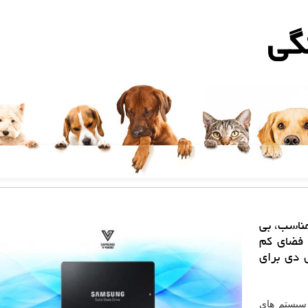
گی
مناسب، بی
 فضای كم
 دی برای
 از سیستم های