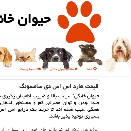
حیوان خان
خانه
مطالب حیوان خانگی
محیط زیست
قیمت هارد اس اس دی سامسونگ
حیوان خانگی: سرعت بالا و ضریب اطمینان پذیری 
صدا بودن و توان مصرفی كم و همینطور اشغال
همگی سبب شده اند تا خرید یك درایو اس اس
بسیاری توجیه پذیر باشد.
درایو های SSD کم کم دارند جای خود را در بسیاری