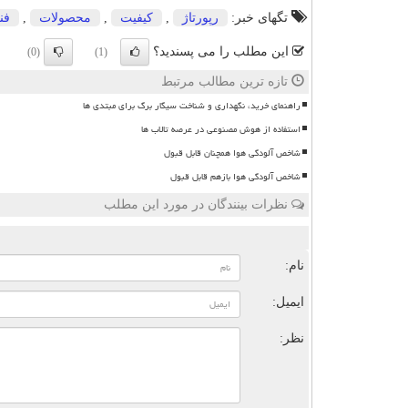
تگهای خبر:
رپورتاژ
,
كیفیت
,
محصولات
,
فن
این مطلب را می پسندید؟
(0)
(1)
تازه ترین مطالب مرتبط
راهنمای خرید، نگهداری و شناخت سیگار برگ برای مبتدی ها
استفاده از هوش مصنوعی در عرصه تالاب ها
شاخص آلودگی هوا همچنان قابل قبول
شاخص آلودگی هوا بازهم قابل قبول
نظرات بینندگان در مورد این مطلب
ن
نام:
ایمیل:
نظر: