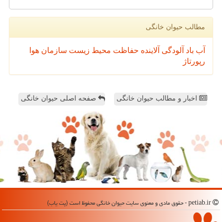
مطالب حیوان خانگی
آب
باد
آلودگی
آلاینده
حفاظت محیط زیست
سازمان
هوا
رپورتاژ
اخبار و مطالب حیوان خانگی
صفحه اصلی حیوان خانگی
petiab.ir - حقوق مادی و معنوی سایت حیوان خانگی محفوظ است (پت یاب)