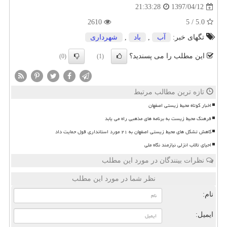
1397/04/12
21:33:28
2610
5.0 / 5
تگهای خبر:
آب
,
باد
,
شهرداری
این مطلب را می پسندید؟
(0)
(1)
تازه ترین مطالب مرتبط
اخبار کوتاه محیط زیستی اصفهان
فرهنگ محیط زیست به برنامه های مذهبی راه می یابد
کاهش تشکل های محیط زیستی اصفهان به ۲۱ مورد استانداری قول حمایت داد
احیای تالاب انزلی نیازمند نگاه ملی
نظرات بینندگان در مورد این مطلب
نظر شما در مورد این مطلب
نام:
ایمیل: