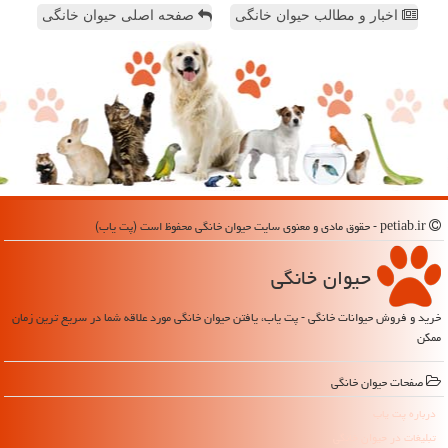
اخبار و مطالب حیوان خانگی
صفحه اصلی حیوان خانگی
petiab.ir - حقوق مادی و معنوی سایت حیوان خانگی محفوظ است (پت یاب)
حیوان خانگی
خرید و فروش حیوانات خانگی - پت یاب، یافتن حیوان خانگی مورد علاقه شما در سریع ترین زمان
ممکن
صفحات حیوان خانگی
درباره پت یاب
تبلیغات در حیوان خانگی