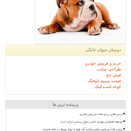
دوستان حیوان خانگی
خرید و فروش خودرو
طراحی سایت
فیش حج
قیمت بیسیم باوفنگ
کوتاه کننده لینک
پربیننده ترین ها
درس هایی برای نجات سرزمین مادری
توسعه نامتوازن تهدید اصلی تنوع زیستی ایران است
پایش جاده ای محور میامی-عباس آباد هلیا و توله یوزها در خطر هستند