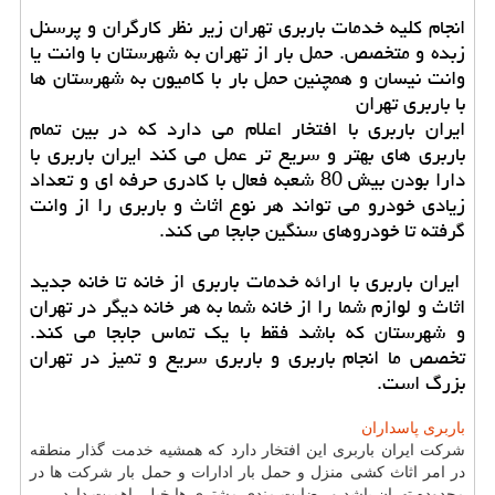
انجام کلیه خدمات باربری تهران زیر نظر کارگران و پرسنل
زبده و متخصص. حمل بار از تهران به شهرستان با وانت یا
وانت نیسان و همچنین حمل بار با کامیون به شهرستان ها
با باربری تهران
ایران باربری با افتخار اعلام می دارد که در بین تمام
باربری های بهتر و سریع تر عمل می کند ایران باربری با
دارا بودن بیش 80 شعبه فعال با کادری حرفه ای و تعداد
زیادی خودرو می تواند هر نوع اثاث و باربری را از وانت
گرفته تا خودروهای سنگین جابجا می کند.
ایران باربری با ارائه خدمات باربری از خانه تا خانه جدید
اثاث و لوازم شما را از خانه شما به هر خانه دیگر در تهران
و شهرستان که باشد فقط با یک تماس جابجا می کند.
تخصص ما انجام باربری و باربری سریع و تمیز در تهران
بزرگ است.
باربری پاسداران
شرکت ایران باربری این افتخار دارد که همشیه خدمت گذار منطقه
در امر اثاث کشی منزل و حمل بار ادارات و حمل بار شرکت ها در
محدوده تهران باشد و رضایت مندی مشتری ها خیلی اهمیت دارد
.