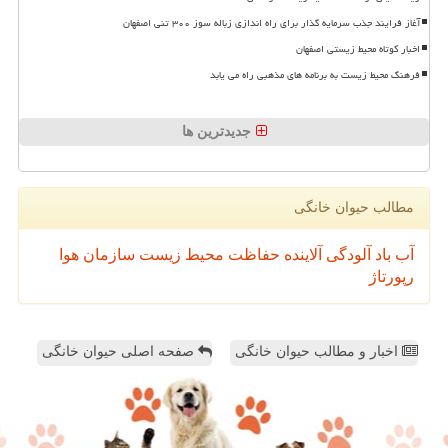
آغاز فرایند جذب سرمایه گذار برای راه اندازی زباله سوز ۳۰۰ تنی اصفهان
اخبار کوتاه محیط زیستی اصفهان
فرهنگ محیط زیست به برنامه های مذهبی راه می یابد
جدیدترین ها
مطالب حیوان خانگی
آب
باد
آلودگی
آلاینده
حفاظت محیط زیست
سازمان
هوا
رپورتاژ
اخبار و مطالب حیوان خانگی
صفحه اصلی حیوان خانگی