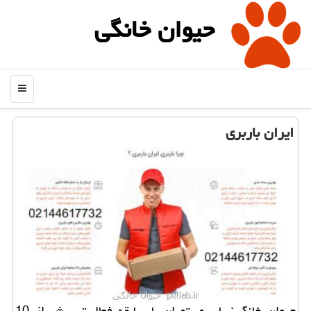
حیوان خانگی
منو
ایران باربری
حیوان خانگی: باربری تهران با سابقه فعالیت بیش از 10