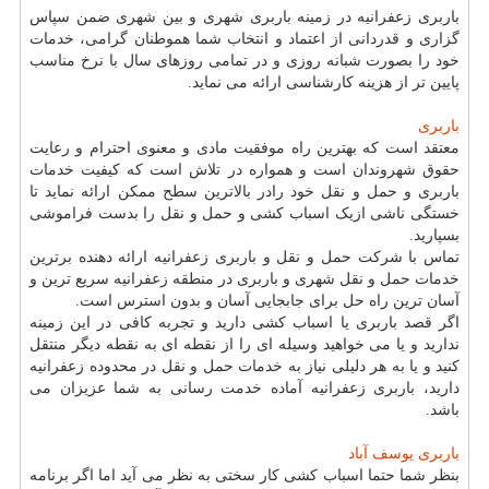
باربری زعفرانیه در زمینه باربری شهری و بین شهری ضمن سپاس
گزاری و قدردانی از اعتماد و انتخاب شما هموطنان گرامی، خدمات
خود را بصورت شبانه روزی و در تمامی روزهای سال با نرخ مناسب
پایین تر از هزینه کارشناسی ارائه می نماید.
باربری
معتقد است که بهترین راه موفقیت مادی و معنوی احترام و رعایت
حقوق شهروندان است و همواره در تلاش است که کیفیت خدمات
باربری و حمل و نقل خود رادر بالاترین سطح ممکن ارائه نماید تا
خستگی ناشی ازیک اسباب کشی و حمل و نقل را بدست فراموشی
بسپارید.
تماس با شرکت حمل و نقل و باربری زعفرانیه ارائه دهنده برترین
خدمات حمل و نقل شهری و باربری در منطقه زعفرانیه سریع ترین و
آسان ترین راه حل برای جابجایی آسان و بدون استرس است.
اگر قصد باربری یا اسباب کشی دارید و تجربه کافی در این زمینه
ندارید و یا می خواهید وسیله ای را از نقطه ای به نقطه دیگر منتقل
کنید و یا به هر دلیلی نیاز به خدمات حمل و نقل در محدوده زعفرانیه
دارید، باربری زعفرانیه آماده خدمت رسانی به شما عزیزان می
باشد.
باربری یوسف آباد
بنظر شما حتما اسباب کشی کار سختی به نظر می آید اما اگر برنامه