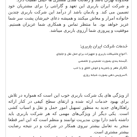
و شرکت ایران باربری این تعهد و گارانتی را برای مشتریان خود
تضمین می کند. و یادمان باشد از درآمد این شرکت باربری چندین
خانواده امرار و معاش میکنند و همیشه دعای خیرشان پشت سر شما
عزیز خواهد بود. ما منتظر تماس و همکاری شما عزیزان هستیم.
موفقیت و پیروزی شما آرزوی باربری میباشد.
خدمات شرکت ایران باربری
:
1.
انواع ماشینالات باربری و تجهیزات برای حمل نقل و جابجای
2.
بسته بندی بصورت تضمینی و تخصصی
3.
کارگر ماهر و باتجربه و خوش اخلاق و با ادب
4.
سرویس دهی بصورت شبانه روزی
از ویژگی های یک شرکت باربری خوب این است که همواره در تلاش
برای بهبود خدمات ارئه شده و ارتقای سطح کیفی در کنار ارائه
راهکارهای جدید به منظور تسهیل امور حمل و نقل و اسباب کشی
است. یکی دیگر از ویژگی‌های مهمی که هر شرکت باربری باید
داشته باشد دارا بودن مدیریت توانمند و منظم است که این امر قطعا
منجر به تعامل بیشتر نیروی همکار در شرکت و در نتیجه رضایت
بیشتر مشتری است.