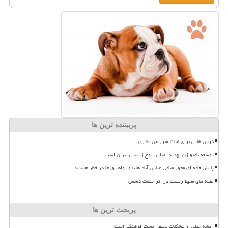
پربیننده ترین ها
درس هایی برای نجات سرزمین مادری
توسعه نامتوازن تهدید اصلی تنوع زیستی ایران است
پایش جاده ای محور میامی-عباس آباد هلیا و توله یوزها در خطر هستند
لطمه های محیط زیست در اثر حملات دشمن
پربحث ترین ها
ریشه خیلی از مشکلات محیط زیست فرهنگی است