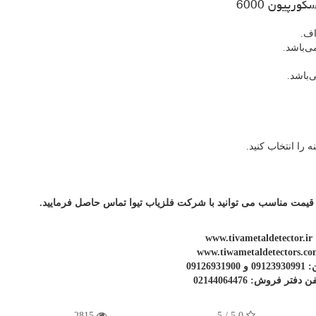
ورپیون 6000
اف.
 قیمت مناسب می توانید با شرکت فلزیاب تیوا تماس حاصل فرمایید.
www.tivametaldetector.ir
www.tiwametaldetectors.co
 09126931900
ن دفتر فروش: 02144064476
2815
5.0 / 5