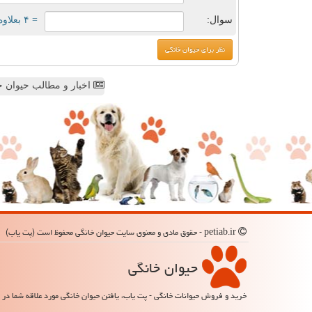
سوال:
= ۴ بعلاوه ۴
اخبار و مطالب حیوان خ
petiab.ir - حقوق مادی و معنوی سایت حیوان خانگی محفوظ است (پت یاب)
حیوان خانگی
خرید و فروش حیوانات خانگی - پت یاب، یافتن حیوان خانگی مورد علاقه شما در