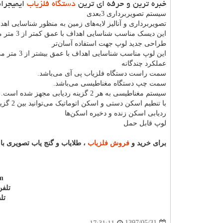
خبره ترین و حرفه ای ترین
دستگاه فلزیاب
ایمیجراسک
سیستم تصویربرداری 3بعدی
تصویربرداری و آنالیز لایه‌های زمین به منظور شناسایی اهد
این دیسک مناسب شناسایی اهداف با عمق کمتر از 3 متر می‌باشد.
طراحی جدید لوپ جهت استفاده آسان‌تر
این لوپ مناسب شناسایی اهداف با عمق بیشتر از 3 متر می‌باشد.
عملکرد چندگانه
سمت راست دستگاه فلزیاب پی آی می‌باشد.
سمت چپ دستگاه مغناطیسی می‌باشد.
سیستم مغناطیسی به هر 2 گزینه ردیابی مجهز شده است.
با تنطیم اسکن دستی و اسکن اتوماتیک می‌توانید بین 2 گزینه را انتخاب کنید.
ردیابی اسکن زنده و دخیره اسکن‌ها
لوپ قابل حمل
برای خرید و
فروش فلزیاب
، طلایاب و گنج یاب تصویری با
m
تلفن: 09123930991 و
تلف
1397/05/31