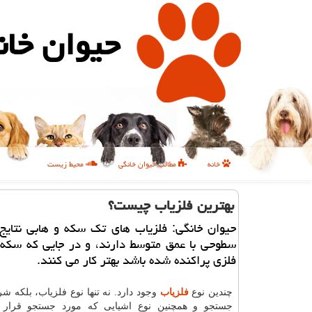
حیوان خان
خانه
مطالب حیوان خانگی
محیط زیست
بهترین فلزیاب چیست؟
حیوان خانگی: فلزیاب های تك سكه و هابی نتایج
سطوحی با عمق متوسط دارند، و در جایی كه سكه 
فلزی پراكنده شده باشد بهتر كار می كنند.
چندین نوع
فلزیاب
وجود دارد. نه تنها نوع فلزیاب، بلکه ش
جستجو و همچنین نوع اشیایی که مورد جستجو قرار م