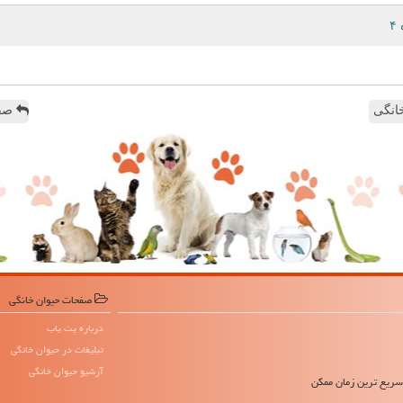
انگی
صفح
صفحات حیوان خانگی
درباره پت یاب
تبلیغات در حیوان خانگی
آرشیو حیوان خانگی
 سریع ترین زمان ممکن