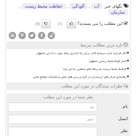
تگهای خبر:
آب
,
آلودگی
,
حفاظت محیط زیست
,
سازمان
این مطلب را می پسندید؟
(0)
(1)
تازه ترین مطالب مرتبط
آغاز فرایند جذب سرمایه گذار برای راه اندازی زباله سوز ۳۰۰ تنی اصفهان
اخبار کوتاه محیط زیستی اصفهان
فرهنگ محیط زیست به برنامه های مذهبی راه می یابد
رهاسازی مرال های ارسباران در گرو بررسی های علمی و مشارکت جوامع محلی
نظرات بینندگان در مورد این مطلب
نظر شما در مورد این مطلب
نام:
ایمیل:
نظر: