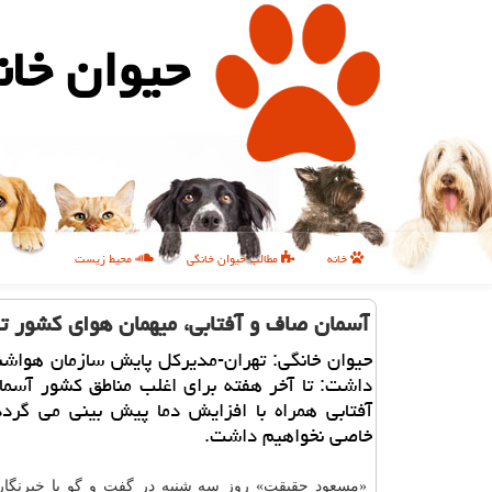
حیوان خان
خانه
مطالب حیوان خانگی
محیط زیست
آسمان صاف و آفتابی، میهمان هوای كشور تا
حیوان خانگی: تهران-مدیركل پایش سازمان هواشن
داشت: تا آخر هفته برای اغلب مناطق كشور آسما
آفتابی همراه با افزایش دما پیش بینی می گردد
خاصی نخواهیم داشت.
«مسعود حقیقت» روز سه شنبه در گفت و گو با خبرنگار 