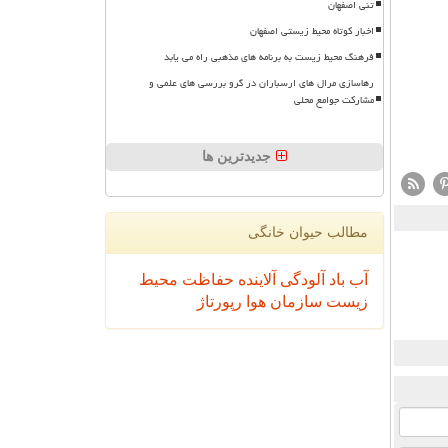
تنی اصفهان
اخبار کوتاه محیط زیستی اصفهان
فرهنگ محیط زیست به برنامه های مذهبی راه می یابد
رهاسازی مرال های ارسباران در گرو بررسی های علمی و
مشارکت جوامع محلی
جدیدترین ها
مطالب حیوان خانگی
آب
باد
آلودگی
آلاینده
حفاظت محیط
زیست
سازمان
هوا
رپورتاژ