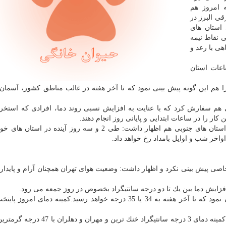
 امروز هم
ی البرز در
 استان های
ی نقاط نیمه
هی با رعد و
اعات استان
 هم این گونه پیش بینی نمود كه تا آخر هفته در غالب مناطق كشور، آسما
 هم سفارش كرد كه با عنایت به افزایش نسبی روند دما، افرادی كه استخر
ار را در ساعات ابتدایی و پایانی روز انجام دهند.
در استان های جنوبی هم اظهار داشت: طی 2 و سه روز آینده در استان
خر شب و اوایل بامداد رخ خواهد داد.
اصی پیش بینی نكرد و اظهار داشت: وضعیت هوای تهران همچنان آرام و پایدار
 افزایش دما بین یك تا دو درجه سانتیگراد بخصوص در روز جمعه می رود.
به بیان وی، امروز شهرگلمكان در استان خراسان رضوی باكمینه دمای 3 درجه سانتیگراد خن