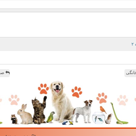
انگی
صفح