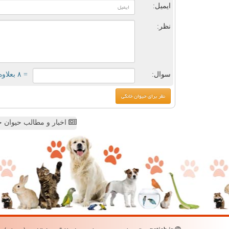
ایمیل:
نظر:
سوال:
= ۸ بعلاوه ۲
اخبار و مطالب حیوان خ