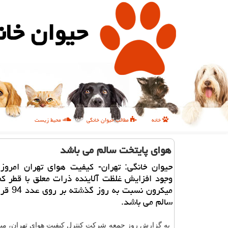
حیوان خان
خانه
مطالب حیوان خانگی
محیط زیست
هوای پایتخت سالم می باشد
حیوان خانگی: تهران- كیفیت هوای تهران امروز 
میكرون نسبت ب
سالم می باشد.
به گزارش روز جمعه شركت كنترل كیفیت هوای تهران، می