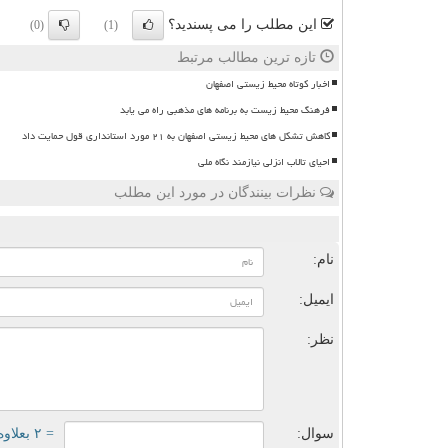
این مطلب را می پسندید؟
(0)
(1)
تازه ترین مطالب مرتبط
اخبار کوتاه محیط زیستی اصفهان
فرهنگ محیط زیست به برنامه های مذهبی راه می یابد
کاهش تشکل های محیط زیستی اصفهان به ۲۱ مورد استانداری قول حمایت داد
احیای تالاب انزلی نیازمند نگاه ملی
نظرات بینندگان در مورد این مطلب
ن
نام:
ایمیل:
نظر:
سوال:
= ۲ بعلاوه ۴