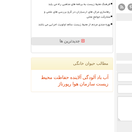
فرهنگ محیط زیست به برنامه های مذهبی راه می یابد
رهاسازی مرال های ارسباران در گرو بررسی های علمی و
مشارکت جوامع محلی
بهره مندی مردم از محیط زیست سالم اولویت اجرایی می باشد
جدیدترین ها
مطالب حیوان خانگی
آب
باد
آلودگی
آلاینده
حفاظت محیط
زیست
سازمان
هوا
رپورتاژ