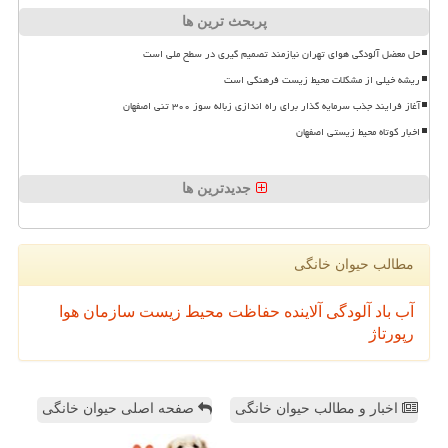
پربحث ترین ها
حل معضل آلودگی هوای تهران نیازمند تصمیم گیری در سطح ملی است
ریشه خیلی از مشکلات محیط زیست فرهنگی است
آغاز فرایند جذب سرمایه گذار برای راه اندازی زباله سوز ۳۰۰ تنی اصفهان
اخبار کوتاه محیط زیستی اصفهان
جدیدترین ها
مطالب حیوان خانگی
آب
باد
آلودگی
آلاینده
حفاظت محیط زیست
سازمان
هوا
رپورتاژ
اخبار و مطالب حیوان خانگی
صفحه اصلی حیوان خانگی