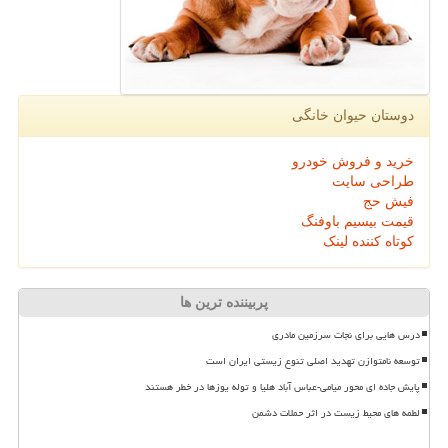
دوستان حیوان خانگی
خرید و فروش خودرو
طراحی سایت
فیش حج
قیمت بیسیم باوفنگ
کوتاه کننده لینک
پربیننده ترین ها
درس هایی برای نجات سرزمین مادری
توسعه نامتوازن تهدید اصلی تنوع زیستی ایران است
پایش جاده ای محور میامی-عباس آباد هلیا و توله یوزها در خطر هستند
لطمه های محیط زیست در اثر حملات دشمن