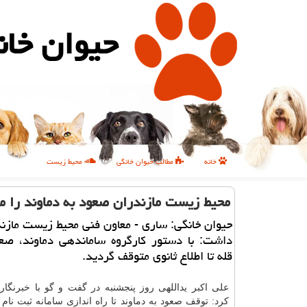
حیوان خان
خانه
مطالب حیوان خانگی
محیط زیست
محیط زیست مازندران صعود به دماوند را م
حیوان خانگی: ساری - معاون فنی محیط زیست مازند
داشت: با دستور كارگروه ساماندهی دماوند، صعو
قله تا اطلاع ثانوی متوقف گردید.
علی اكبر یداللهی روز پنجشنبه در گفت و گو با خبرنگار 
كرد: توقف صعود به دماوند تا راه اندازی سامانه ثبت نام 