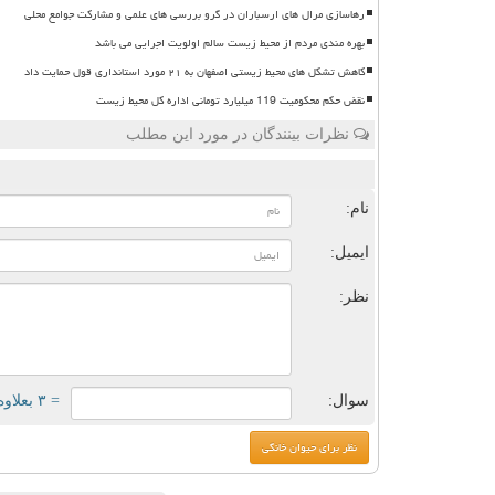
رهاسازی مرال های ارسباران در گرو بررسی های علمی و مشارکت جوامع محلی
بهره مندی مردم از محیط زیست سالم اولویت اجرایی می باشد
کاهش تشکل های محیط زیستی اصفهان به ۲۱ مورد استانداری قول حمایت داد
نقض حکم محکومیت 119 میلیارد تومانی اداره کل محیط زیست
نظرات بینندگان در مورد این مطلب
ن
نام:
ایمیل:
نظر:
سوال:
= ۳ بعلاوه ۱