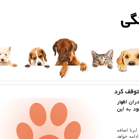
گی
توقف كرد
ران اظهار
د به این
ایرنا اضافه
ادامه خواهد