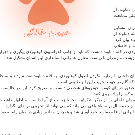
 دماوند، از
مللی ممانعت
كردن مسایل
 دماوند از
 بیان كرد.
ه و فاضلاب
دی در قله دماوند دانست كه باید از جانب فدراسیون كوهنوردی پیگیری و اجرا
 داخلی با رعایت نكردن اصول كوهنوردی، به قله دماوند صدمه زدند و به ج
ند كه گام در جهت تخریب این اثر طبیعی است.
ی حضور در پای كوه با خودروهای شخصی دانست و تصریح كرد: این در حالیست
ردان داخلی را از دیگر شكواییه محیط زیست از آنها دانست و اظهار داشت:
 چند ده سال بر سطح باقی می ماند كه می تواند اثر تخریبی بر جای بگذارد.
نایلون زباله از كوهنوردان ایرانی از قله دماوند جمع آوری شد و همچنان مقادیر زیادی در میان راه صع