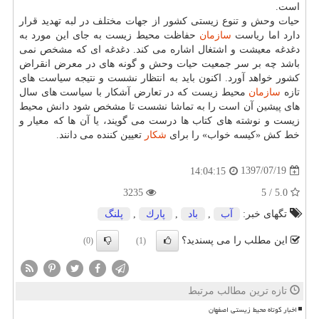
است.
حیات وحش و تنوع زیستی كشور از جهات مختلف در لبه تهدید قرار
دارد اما ریاست
سازمان
حفاظت محیط زیست به جای این مورد به
دغدغه معیشت و اشتغال اشاره می كند. دغدغه ای كه مشخص نمی
باشد چه بر سر جمعیت حیات وحش و گونه های در معرض انقراض
كشور خواهد آورد. اكنون باید به انتظار نشست و نتیجه سیاست های
تازه
سازمان
محیط زیست كه در تعارض آشكار با سیاست های سال
های پیشین آن است را به تماشا نشست تا مشخص شود دانش محیط
زیست و نوشته های كتاب ها درست می گویند، یا آن ها كه معیار و
خط كش «كیسه خواب» را برای
شكار
تعیین كننده می دانند.
1397/07/19
14:04:15
3235
5.0 / 5
تگهای خبر:
آب
,
باد
,
پارك
,
پلنگ
این مطلب را می پسندید؟
(0)
(1)
تازه ترین مطالب مرتبط
اخبار کوتاه محیط زیستی اصفهان