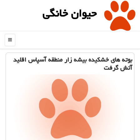
حیوان خانگی
منو
بوته های خشكیده بیشه زار منطقه آسپاس اقلید
آتش گرفت