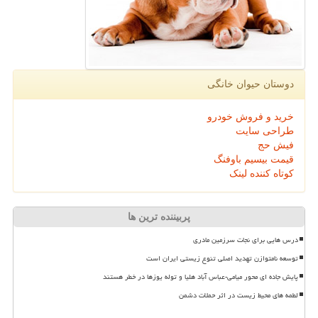
دوستان حیوان خانگی
خرید و فروش خودرو
طراحی سایت
فیش حج
قیمت بیسیم باوفنگ
کوتاه کننده لینک
پربیننده ترین ها
درس هایی برای نجات سرزمین مادری
توسعه نامتوازن تهدید اصلی تنوع زیستی ایران است
پایش جاده ای محور میامی-عباس آباد هلیا و توله یوزها در خطر هستند
لطمه های محیط زیست در اثر حملات دشمن