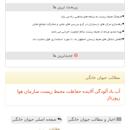
پربحث ترین ها
فرهنگ محیط زیست به برنامه های مذهبی راه می یابد
رهاسازی مرال های ارسباران در گرو بررسی های علمی و مشارکت جوامع محلی
بهره مندی مردم از محیط زیست سالم اولویت اجرایی می باشد
کاهش تشکل های محیط زیستی اصفهان به ۲۱ مورد استانداری قول حمایت داد
جدیدترین ها
مطالب حیوان خانگی
آب
باد
آلودگی
آلاینده
حفاظت محیط زیست
سازمان
هوا
رپورتاژ
اخبار و مطالب حیوان خانگی
صفحه اصلی حیوان خانگی