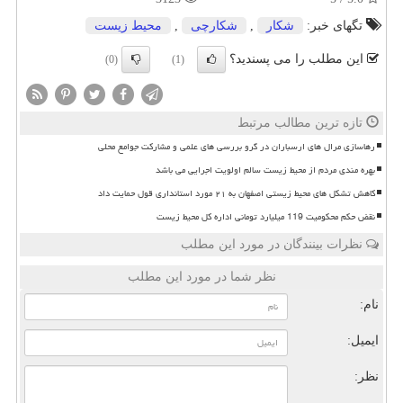
تگهای خبر:
شكار
,
شكارچی
,
محیط زیست
این مطلب را می پسندید؟
(0)
(1)
تازه ترین مطالب مرتبط
رهاسازی مرال های ارسباران در گرو بررسی های علمی و مشارکت جوامع محلی
بهره مندی مردم از محیط زیست سالم اولویت اجرایی می باشد
کاهش تشکل های محیط زیستی اصفهان به ۲۱ مورد استانداری قول حمایت داد
نقض حکم محکومیت 119 میلیارد تومانی اداره کل محیط زیست
نظرات بینندگان در مورد این مطلب
نظر شما در مورد این مطلب
نام:
ایمیل:
نظر: