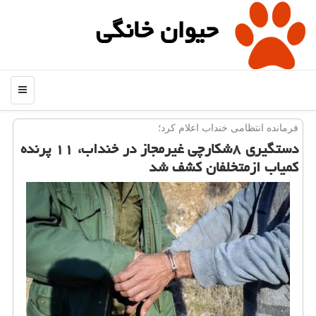
حیوان خانگی
منو
فرمانده انتظامی خنداب اعلام كرد؛
دستگیری ۸شكارچی غیرمجاز در خنداب، ۱۱ پرنده
كمیاب ازمتخلفان كشف شد