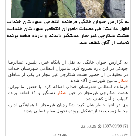
به گزارش حیوان خانگی فرمانده انتظامی شهرستان خنداب
اظهار داشت: طی عملیات ماموران انتظامی شهرستان خنداب،
هشت شكارچی غیرمجاز دستگیر شدند و یازده قطعه پرنده
كمیاب از آنان كشف شد.
به گزارش حیوان خانگی به نقل از پایگاه خبری پلیس، عبدالرضا
جودكی در این باره تصریح كرد: ماموران انتظامی شهرستان خنداب
در تحقیقاتی از حضور هشت شكارچی غیر مجاز در یكی از مناطق
شكار
ممنوع شهرستان آگاه شدند.
فرمانده انتظامی شهرستان خنداب اضافه كرد: با حضور ماموران،
هشت شكارچی غیرمجاز در حین
شكار
دستگیر و ۱۱ قطعه پرنده
كمیاب از آنان كشف شد.
وی در انتها خاطرنشان كرد: شكارچیان غیرمجاز با هماهنگی اداره
محیط زیست بعد از تشكیل پرونده تحویل مقام قضایی شدند.
1397/09/09
22:50:29
3123
5.0 / 5