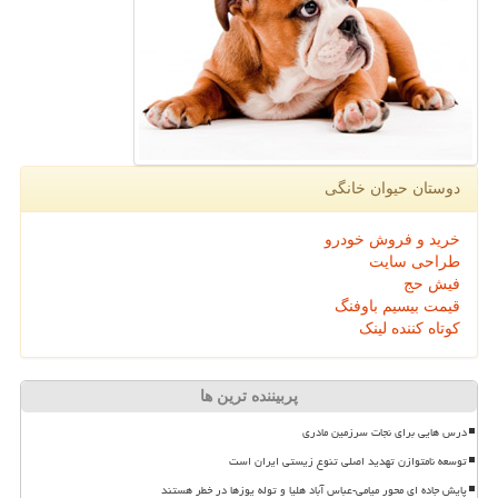
دوستان حیوان خانگی
خرید و فروش خودرو
طراحی سایت
فیش حج
قیمت بیسیم باوفنگ
کوتاه کننده لینک
پربیننده ترین ها
درس هایی برای نجات سرزمین مادری
توسعه نامتوازن تهدید اصلی تنوع زیستی ایران است
پایش جاده ای محور میامی-عباس آباد هلیا و توله یوزها در خطر هستند