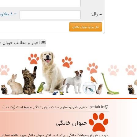
سوال:
= ۸ بعلاوه ۵
اخبار و مطالب حیوان خ
petiab.ir - حقوق مادی و معنوی سایت حیوان خانگی محفوظ است (پت یاب)
حیوان خانگی
خرید و فروش حیوانات خانگی - پت یاب، یافتن حیوان خانگی مورد علاقه شما در