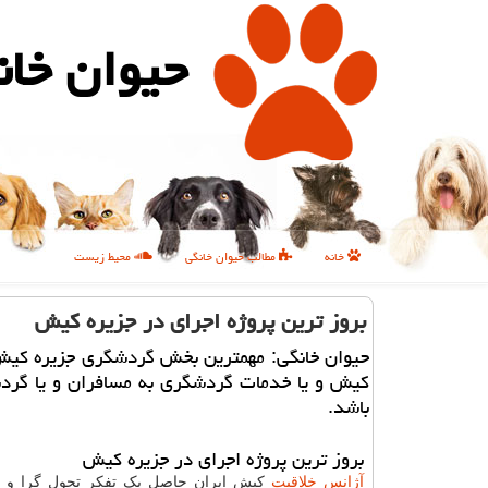
حیوان خان
خانه
مطالب حیوان خانگی
محیط زیست
بروز ترین پروژه اجرای در جزیره كیش
حیوان خانگی: مهمترین بخش گردشگری جزیره كیش
كیش و یا خدمات گردشگری به مسافران و یا گرد
باشد.
بروز ترین پروژه اجرای در جزیره کیش
آژانس خلاقیت
کیش ایران حاصل یک تفکر تحول گرا و ز