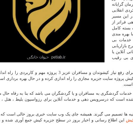
زرگ و آرمان گرایانه
ردی انقلابی
در این مسیر
ی فراتر از
 بسته کامل
 بهره مندی
 خدمات بی
 بازاریابی
 آنلاین یا
ژی بی رقیب
در این راستا آژانس خلاقیت کیش ایران با امکان سنجی برای رفع نیاز کیشوندان و مسافران عزیز 3 پروژه مهم و ک
 پروژه سایت جزیره مجازی را راه اندازی کرده و در حال بهره برداری اس
 است.
مات گردشگری به مسافران و یا گردشگران می باشد که بنا به رفاه حال 
ده است که درسرویس دهی و خدمات آنلاین برای رزواسیون بلیط ، هتل ،
ثانیه ها تصمیم می گیرند. همیشه جای یک وب سایت خبری بروز خالی است که ب
کیش
این اطلاع رسانی و اخبار بروز در سطح جزیره کیش جمع آوری شده و در