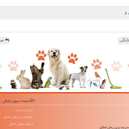
انگی
صفح
صفحات حیوان خانگی
درباره پت یاب
تبلیغات در حیوان خانگی
آرشیو حیوان خانگی
 سریع ترین زمان ممکن