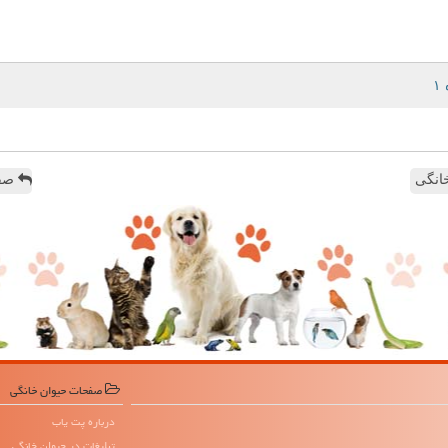
انگی
صفح
صفحات حیوان خانگی
درباره پت یاب
تبلیغات در حیوان خانگی