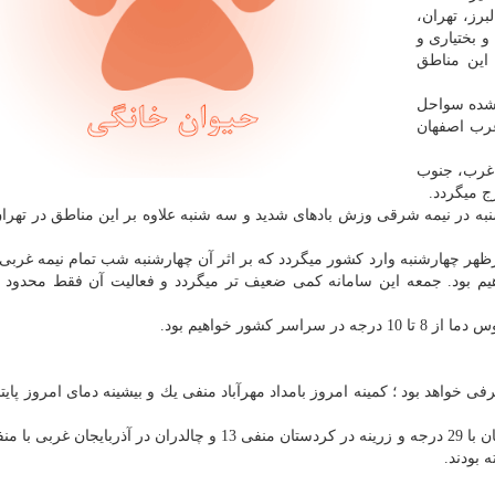
برز، تهران،
 بختیاری و
 این مناطق
د شده سواحل
رب اصفهان
 غرب، جنوب
ج میگردد.
 در نیمه شرقی وزش بادهای شدید و سه شنبه علاوه بر این مناطق در تهران،
هر چهارشنبه وارد كشور میگردد كه بر اثر آن چهارشنبه شب تمام نیمه غربی
یم بود. جمعه این سامانه كمی ضعیف تر میگردد و فعالیت آن فقط محدود
شور خواهیم بود.