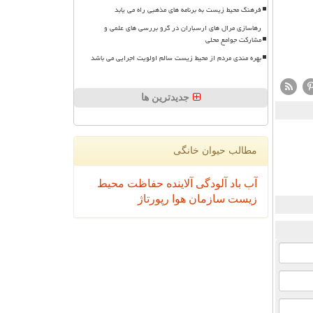
فرهنگ محیط زیست به برنامه های مذهبی راه می یابد
رهاسازی مرال های ارسباران در گرو بررسی های علمی و
مشارکت جوامع محلی
بهره مندی مردم از محیط زیست سالم اولویت اجرایی می باشد
جدیدترین ها
مطالب حیوان خانگی
آب
باد
آلودگی
آلاینده
حفاظت محیط
زیست
سازمان
هوا
رپورتاژ