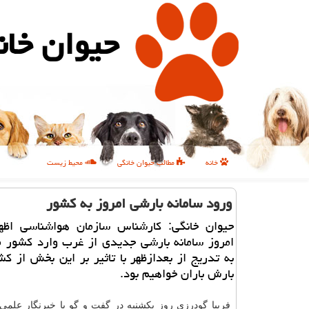
حیوان خان
خانه
مطالب حیوان خانگی
محیط زیست
ورود سامانه بارشی امروز به كشور
حیوان خانگی: كارشناس سازمان هواشناسی اظه
امروز سامانه بارشی جدیدی از غرب وارد كشور م
به تدریج از بعدازظهر با تاثیر بر این بخش از ك
بارش باران خواهیم بود.
فریبا گودرزی روز یكشنبه در گفت و گو با خبرنگار علمی 