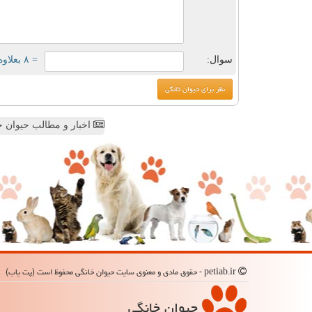
سوال:
= ۸ بعلاوه ۱
اخبار و مطالب حیوان خ
petiab.ir - حقوق مادی و معنوی سایت حیوان خانگی محفوظ است (پت یاب)
حیوان خانگی