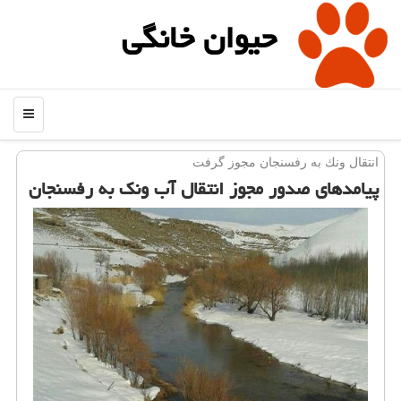
حیوان خانگی
منو
انتقال ونك به رفسنجان مجوز گرفت
پیامدهای صدور مجوز انتقال آب ونك به رفسنجان