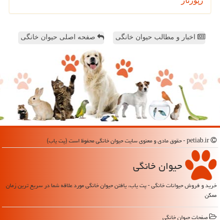
رپورتاژ
اخبار و مطالب حیوان خانگی
صفحه اصلی حیوان خانگی
petiab.ir - حقوق مادی و معنوی سایت حیوان خانگی محفوظ است (پت یاب)
حیوان خانگی
خرید و فروش حیوانات خانگی - پت یاب، یافتن حیوان خانگی مورد علاقه شما در سریع ترین زمان
ممکن
صفحات حیوان خانگی