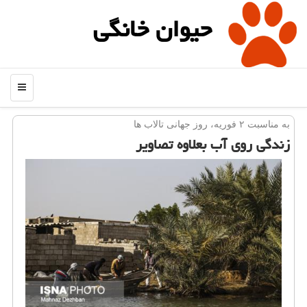
حیوان خانگی
منو
به مناسبت ۲ فوریه، روز جهانی تالاب ها
زندگی روی آب بعلاوه تصاویر