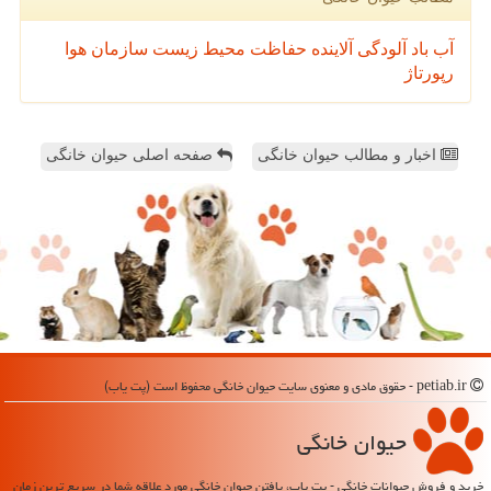
آب
باد
آلودگی
آلاینده
حفاظت محیط زیست
سازمان
هوا
رپورتاژ
اخبار و مطالب حیوان خانگی
صفحه اصلی حیوان خانگی
petiab.ir - حقوق مادی و معنوی سایت حیوان خانگی محفوظ است (پت یاب)
حیوان خانگی
خرید و فروش حیوانات خانگی - پت یاب، یافتن حیوان خانگی مورد علاقه شما در سریع ترین زمان