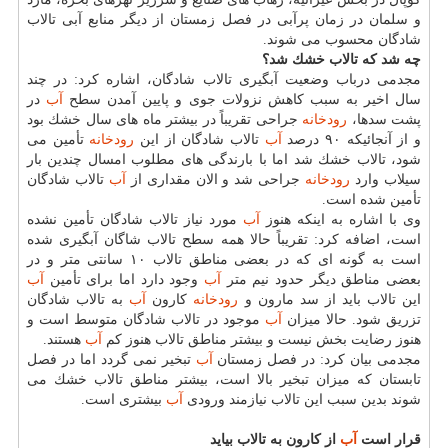
و سلمان در زمان پرآبی در فصل زمستان از دیگر منابع آبی تالاب
شادگان محسوب می شوند.
چه شد كه تالاب خشك شد؟
مجدمی درباب وضعیت آبگیری تالاب شادگان، اشاره كرد: در چند
سال اخیر به سبب كاهش نزولات جوی و پایین آمدن سطح
آب
در
پشت سدها،
رودخانه
جراحی تقریباً در بیشتر ماه های سال خشك بود
و از آنجائیكه ۹۰ درصد
آب
تالاب شادگان از این
رودخانه
تأمین می
شود، تالاب خشك شد اما با بارندگی های مطلوب امسال چندین بار
سیلاب وارد
رودخانه
جراحی شد و الان مقداری از
آب
تالاب شادگان
تأمین شده است.
وی با اشاره به اینكه هنوز
آب
مورد نیاز تالاب شادگان تأمین نشده
است، اضافه كرد: تقریباً حالا همه سطح تالاب شاگان آبگیری شده
است به گونه ای كه در بعضی مناطق تالاب ۱۰ سانتی متر و در
بعضی مناطق دیگر حدود نیم متر
آب
وجود دارد اما برای تأمین
آب
این تالاب باید از سد مارون و
رودخانه
كارون
آب
به تالاب شادگان
تزریق شود. حالا میزان
آب
موجود در تالاب شادگان متوسط است و
هنوز رضایت بخش نیست و بیشتر مناطق تالاب هنوز كم
آب
هستند.
مجدمی بیان كرد: در فصل زمستان
آب
تبخیر نمی گردد اما در فصل
تابستان كه میزان تبخیر بالا است، بیشتر مناطق تالاب خشك می
شوند بدین سبب این تالاب نیازمند ورودی
آب
بیشتری است.
قرار است
آب
از كارون به تالاب بیاید