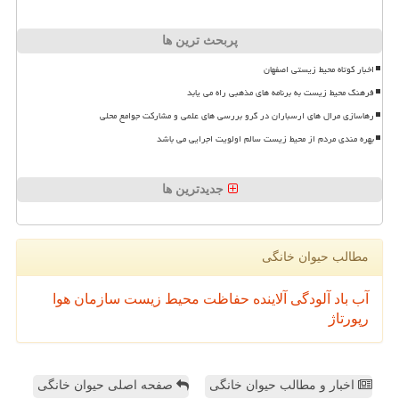
پربحث ترین ها
اخبار کوتاه محیط زیستی اصفهان
فرهنگ محیط زیست به برنامه های مذهبی راه می یابد
رهاسازی مرال های ارسباران در گرو بررسی های علمی و مشارکت جوامع محلی
بهره مندی مردم از محیط زیست سالم اولویت اجرایی می باشد
جدیدترین ها
مطالب حیوان خانگی
آب
باد
آلودگی
آلاینده
حفاظت محیط زیست
سازمان
هوا
رپورتاژ
اخبار و مطالب حیوان خانگی
صفحه اصلی حیوان خانگی