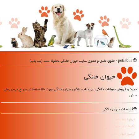
petiab.ir - حقوق مادی و معنوی سایت حیوان خانگی محفوظ است (پت یاب)
حیوان خانگی
خرید و فروش حیوانات خانگی - پت یاب، یافتن حیوان خانگی مورد علاقه شما در سریع ترین زمان
ممکن
صفحات حیوان خانگی
درباره پت یاب
تبلیغات در حیوان خانگی
آرشیو حیوان خانگی