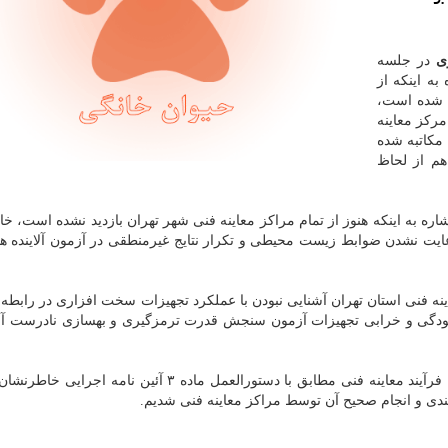
ی
در جلسه
به اینكه از
د شده است،
ر داشت: از ۳۶ مركز بازدید شده كه از این تعداد ۱۹ مركز معاینه
 ایرادات مكاتبه شده
م از لحاظ
ره به اینكه هنوز از تمام مراكز معاینه فنی شهر تهران بازدید نشده است، خ
 رعایت نشدن ضوابط زیست محیطی و تكرار نتایج غیرمنطقی در آزمون آلاینده ه
ینه فنی استان تهران آشنایی نبودن با عملكرد تجهیزات سخت افزاری در رابطه با
دگی و خرابی تجهیزات آزمون سنجش قدرت ترمزگیری و بهسازی نادرست آنه
وی با اشاره به آشنا نبودن اپراتورهای مراكز معاینه فنی با فرآیند معاینه فنی مطابق با دستورالعمل ماده ۳ آئی
ندی و انجام صحیح آن توسط مراكز معاینه فنی شدیم.