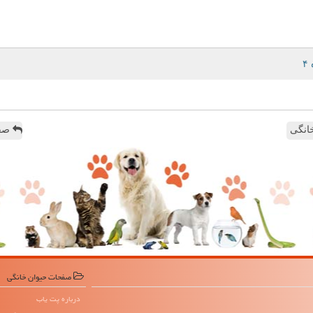
انگی
صفح
صفحات حیوان خانگی
درباره پت یاب