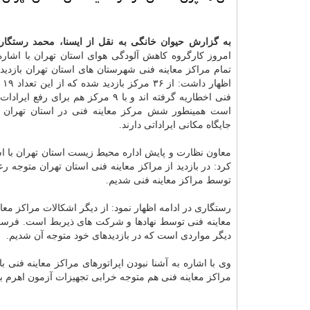
به گزارش حیوان خانگی به نقل از ایسنا، محمد رستگار
امروز كارگروه كاهش آلودگی هوای استان تهران با اشاره 
تمام مراكز معاینه فنی شهرستان های استان تهران بازدی
اظها
فنی اخطاریه گرفته اند و با ۹ مركز هم برای رفع
است همینطور شش مركز معاینه فنی در استان تهران ه
جایگاه مكانی ایراداتی دارند.
معاون نظارت و پایش اداره محیط زیست استان تهران با اشا
كرد: در بازدید از مراكز معاینه فنی استان تهران متوجه
توسط مراكز معاینه فنی شدیم.
رستگاری در ادامه اظهار نمود: از دیگر اشكالات مراكز معا
معاینه فنی توسط نهادها و شركت های ذیربط است. فرسو
دیگر مواردی است كه در بازدیدهای خود متوجه آن شدیم.
مراكز معاینه فنی هم متوجه خرابی تجهیزات آزمون اهرم ب