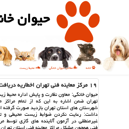
حیوان خان
خانه
مطالب حیوان خانگی
محیط زیست
۱۹ مركز معاینه فنی تهران اخطاریه دریافت نمودند
حیوان خانگی: معاون نظارت و پایش اداره محیط ز
تهران ضمن اشاره به این كه از تمام مراكز مع
شهرستان های استان تهران بازدید صورت گرفته ا
داشت: رعایت نكردن ضوابط زیست محیطی و تكر
غیرمنطقی در آزمون آلاینده های گازی توسط مرا
فنی همچون مشكل مراكز معاینه فنی استان تهران ب