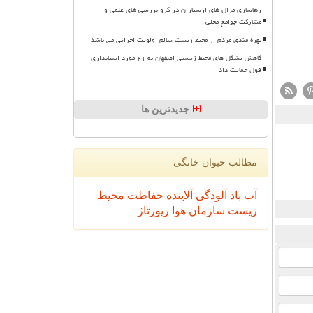
رهاسازی مرال های ارسباران در گرو بررسی های علمی و
مشارکت جوامع محلی
بهره مندی مردم از محیط زیست سالم اولویت اجرایی می باشد
کاهش تشکل های محیط زیستی اصفهان به ۲۱ مورد استانداری
قول حمایت داد
جدیدترین ها
مطالب حیوان خانگی
آب
باد
آلودگی
آلاینده
حفاظت محیط
زیست
سازمان
هوا
رپورتاژ