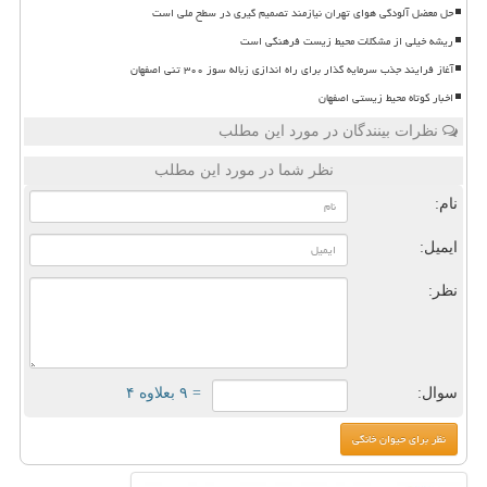
حل معضل آلودگی هوای تهران نیازمند تصمیم گیری در سطح ملی است
ریشه خیلی از مشکلات محیط زیست فرهنگی است
آغاز فرایند جذب سرمایه گذار برای راه اندازی زباله سوز ۳۰۰ تنی اصفهان
اخبار کوتاه محیط زیستی اصفهان
نظرات بینندگان در مورد این مطلب
نظر شما در مورد این مطلب
نام:
ایمیل:
نظر:
سوال:
= ۹ بعلاوه ۴