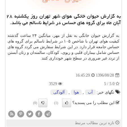
به گزارش حیوان خانگی هوای شهر تهران روز یكشنبه ۲۸
آبان ماه برای گروه های حساس در شرایط ناسالم می باشد.
به گزارش حیوان خانگی به نقل از مهر، میانگین ۲۴ ساعت گذشته
كیفیت هوای تهران با شاخص ۱۰۵ در شرایط ناسالم برای گروه های
حساس جامعه قرار دارد. در این شرایط سفارش می گردد گروه های
حساس شامل بیماران قلبی و ریوی، كودكان، سالمندان و زنان آبستن
از تردد غیر ضروری در سطح شهر خودداری كنند.
1396/08/28
16:45:29
3529
5.0 / 5
تگهای خبر:
آب
,
هوا
,
آلودگی
این مطلب را می پسندید؟
(0)
(1)
تازه ترین مطالب مرتبط