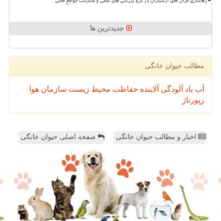
رهاسازی مرال های ارسباران در گرو بررسی های علمی و مشارکت جوامع محلی
جدیدترین ها
مطالب حیوان خانگی
آب
باد
آلودگی
آلاینده
حفاظت محیط زیست
سازمان
هوا
رپورتاژ
اخبار و مطالب حیوان خانگی
صفحه اصلی حیوان خانگی