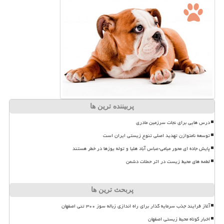
پربیننده ترین ها
درس هایی برای نجات سرزمین مادری
توسعه نامتوازن تهدید اصلی تنوع زیستی ایران است
پایش جاده ای محور میامی-عباس آباد هلیا و توله یوزها در خطر هستند
لطمه های محیط زیست در اثر حملات دشمن
پربحث ترین ها
آغاز فرایند جذب سرمایه گذار برای راه اندازی زباله سوز ۳۰۰ تنی اصفهان
اخبار کوتاه محیط زیستی اصفهان