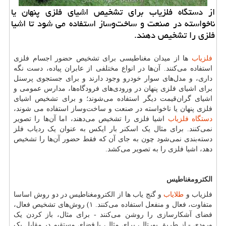
از دستگاه فلزیاب برای تشخیص اشیای فلزی پنهان یا
ناخواسته در صنعت و ساخت‌وساز استفاده می شود تا اشیا
فلزی را تشخیص دهند.
فلزیاب
ها از میدان مغناطیسی برای تشخیص حضور اجسام فلزی
استفاده می‌کنند. آن‌ها در انواع مختلفی از عابران پیاده، دست نگه
داری، و مدل‌های سوار خودرو وجود دارند و برای جستجوی پرسنل
برای اشیای فلزی پنهان در ورودی‌های فرودگاه‌ها، مدارس عمومی و
اشیای گران‌قیمت دیگر استفاده می‌شوند؛ و برای تشخیص اشیای
فلزی پنهان یا ناخواسته در صنعت و ساخت‌وساز استفاده می شوند،
دستگاه فلزیاب
اشیا فلزی را تشخیص می‌دهند، اما آن‌ها را تصویر
نمی‌کنند. برای مثال یک اسکنر بار ایکس به عنوان یک ردیاب فلز
دسته‌بندی نمی‌شود چون به جای آن که فقط حضور آن‌ها را تشخیص
دهد، اشیا فلزی را به تصویر می‌کشد.
الکترومغناطیس
فلزیاب و
طلایاب
و گنج یاب ها از الکترومغناطیس در دو روش اساسا
متفاوت، فعال و منفعل استفاده می‌کنند. ۱) روش‌های تشخیص فعال،
فضای آشکارسازی را روشن می‌کنند - برای مثال، باز کردن یک
ورودی - از طریق پورتال، برای مثال، یا فضای مستقیم در مقابل یک