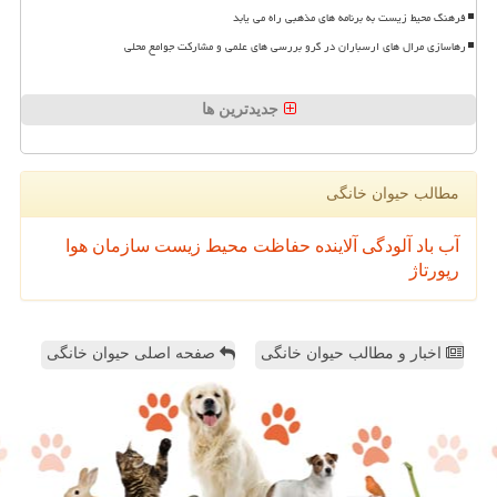
فرهنگ محیط زیست به برنامه های مذهبی راه می یابد
رهاسازی مرال های ارسباران در گرو بررسی های علمی و مشارکت جوامع محلی
جدیدترین ها
مطالب حیوان خانگی
آب
باد
آلودگی
آلاینده
حفاظت محیط زیست
سازمان
هوا
رپورتاژ
اخبار و مطالب حیوان خانگی
صفحه اصلی حیوان خانگی