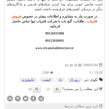
است شانس خوبی برای پیدا کردن سکه‌های قدیمی و یادگاری‌های
دیگر در نزدیکی کشتی‌های غرق‌شده داشته باشید.
در صورت نیاز به مشاوره و اطلاعات بیشتر در خصوص
فروش
فلزیاب
، طلایاب، گنج یاب با شرکت فلزیاب تیوا تماس حاصل
فرمایید.
09126931900
09123930991
www.tivametaldetectors.ir
1398/01/04
02:40:39
2240
5.0 / 5
تگهای خبر:
رپورتاژ
,
باد
,
كیفیت
,
تكنولوژی
این مطلب را می پسندید؟
(0)
(2)
تازه ترین مطالب مرتبط