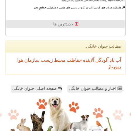
فرهنگ محیط زیست به برنامه های مذهبی راه می یابد
رهاسازی مرال های ارسباران در گرو بررسی های علمی و مشارکت جوامع محلی
جدیدترین ها
مطالب حیوان خانگی
آب
باد
آلودگی
آلاینده
حفاظت محیط زیست
سازمان
هوا
رپورتاژ
اخبار و مطالب حیوان خانگی
صفحه اصلی حیوان خانگی