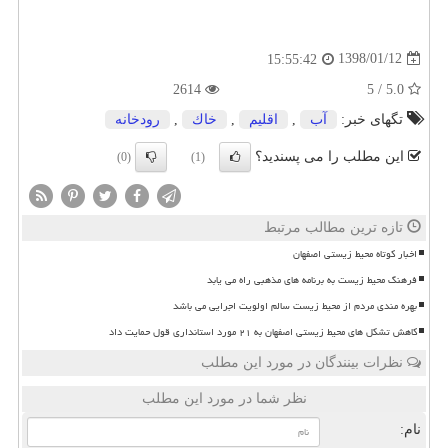
1398/01/12
15:55:42
2614
5.0 / 5
تگهای خبر:
آب
,
اقلیم
,
خاك
,
رودخانه
این مطلب را می پسندید؟
(0)
(1)
تازه ترین مطالب مرتبط
اخبار کوتاه محیط زیستی اصفهان
فرهنگ محیط زیست به برنامه های مذهبی راه می یابد
بهره مندی مردم از محیط زیست سالم اولویت اجرایی می باشد
کاهش تشکل های محیط زیستی اصفهان به ۲۱ مورد استانداری قول حمایت داد
نظرات بینندگان در مورد این مطلب
نظر شما در مورد این مطلب
نام: