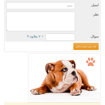
ایمیل:
نظر:
سوال:
= ۲ بعلاوه ۴