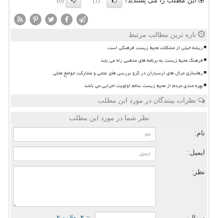
این مطلب را می پسندید؟
(0)
(1)
تازه ترین مطالب مرتبط
ریشه خیلی از مشکلات محیط زیست فرهنگی است
فرهنگ محیط زیست به برنامه های مذهبی راه می یابد
رهاسازی مرال های ارسباران در گرو بررسی های علمی و مشارکت جوامع محلی
بهره مندی مردم از محیط زیست سالم اولویت اجرایی می باشد
نظرات بینندگان در مورد این مطلب
نظر شما در مورد این مطلب
نام:
ایمیل:
نظر:
سوال:
= ۴ بعلاوه ۲