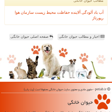
مطالب حیوان خانگی
آب
باد
آلودگی
آلاینده
حفاظت محیط زیست
سازمان
هوا
رپورتاژ
اخبار و مطالب حیوان خانگی
صفحه اصلی حیوان خانگی
petiab.ir - حقوق مادی و معنوی سایت حیوان خانگی محفوظ است (پت یاب)
حیوان خانگی