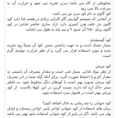
مخلوطی از کاه می باشد دیرتر تجزیه می شود و حرارت آن به
سرعت بالا نمی رود.
کود گاوی به نام کود سرد نیز می باشد.
از آنجایی که سیستم گوارش گاو کارایی زیادی در هضم غذا دارد کود
گاوی بذر علف هرز کمتری دارد. ازاد سازی عناصر غذایی در کود
گاوی برای ۵۰% آن حدود ۴ و نیم ماه به طول می انجامد
کود گوسفندی
بسیار خشک است و به جهت نداشتن بستر، کود آن نسبتأ زود تجزیه
شده و مورد استفاده قرار می گیرد و از نظر حرارت تولیدی گرم
است.
کود مرغی
از نظر مواد غذایی بسیار غنی است و مقدار مصرف آن بایستی به
مقدار کم و با احتیاط صورت گیرد، برای آنکه گیاه شما در اثر مصرف
کود مرغی نسوزد بهتر است با کودهای دیگر مخلوط شود. به خاطر
بستر خاک اره که دارند نسبت کربن در این کوها بالاست. از کود
مرغی بهتر است در فصول سرد استفاده شود.
کود حیوانی را چه زمانی به خاک اضافه کنیم؟
زمان های استفاده از کود حیوانی اواخر پاییز، اواخر زمستان و اوایل
بهار می باشد. اگر در پاییز از کود حیوانی استفاده شود بهتر می باشد