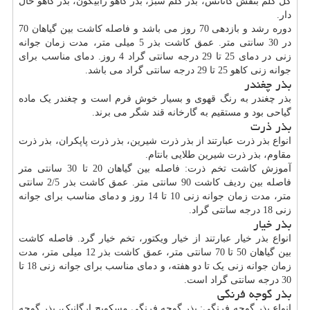
گل کلم بنفش کاتانس، بذر کلم سبز، بذر کاهو رابیکون، بذر کاهو خال
دار.
دوره رشد و بازدهی 70 روز می باشد و فاصله کاشت بین گیاهان 70
در 30 سانتی متر. عمق کاشت بذر 5 میلی متر، مدت زمان جوانه
زنی در دمای 25 تا 29 درجه سانتی گراد 4 روز. دمای مناسب برای
جوانه زنی کاهو 25 تا 29 درجه سانتی گراد می باشد.
بذر چغندر
بذر چغندر به رنگ قهوی و بسیار خوش فرم است و چغندر یک ماده
گیاحی بود و مستقیم به گارخانه قند شگر می برند.
بذر ذرت
انواع بذر ذرت عبارتند از بذر ذرت شیرین، بذر ذرت پاپکران، بذر ذرت
مقاوم، بذر ذرت شیرین طلایی بانتام.
آموزش کاشت تخم ذرت: فاصله بین گیاهان 20 تا 30 سانتی متر
فاصله بین ردیف کاشت 90 سانتی متر. عمق کاشت بذر 2/5 سانتی
متر، مدت زمان جوانه زنی 10 تا 14 روز و دمای مناسب برای جوانه
زنی 18 درجه سانتی گراد.
بذر خیار
انواع بذر خیار عبارتند از خیار ویکتور، تخم خیار گرد. فاصله کاشت
بین گیاهان 50 تا 70 سانتی متر، عمق کاشت بذر 12 میلی متر، مدت
زمان جوانه زنی یک تا دو هفته، و دمای مناسب برای جوانه زنی 18 تا
30 درجه سانتی گراد است.
بذر گوجه فرنگی
انواع بذر گوجه فرنگی: بذر گوجه فرنگی مسکویچ ارگانیک، بذر گوجه