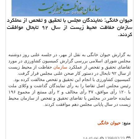
حیوان خانگی: نمایندگان مجلس با تحقیق و تفحص از عملكرد
سازمان حفاظت محیط زیست از سال ۹۲ تابحال موافقت
كردند.
به گزارش حیوان خانگی به نقل از مهر، در جلسه علنی روز دوشنبه
مجلس شورای اسلامی بررسی گزارش كمیسیون كشاورزی در مورد
تقاضای تحقیق و تفحص از عملكرد
سازمان
حفاظت از محیط زیست
از سال ۹۲ تابحال در دستور كار صحن علنی مجلس قرار گرفت.
كمیسیون كشاورزی با انجام این تحقیق و تفحص مخالفت كرده بود.
رئیس مجلس اصل تقاضا را به رأی نمایندگان گذاشت و وكلای ملت
با ۱۲۰ رأی موافق، ۳۷ رأی مخالف و ۲ رأی ممتنع از مجموع ۱۹۶
نماینده حاضر در مجلس با تقاضای تحقیق و تفحص از سازمان محیط
زیست در سال پایانی مجلس دهم موافقت كردند.
منبع:
حیوان خانگی
1398/02/23
14:45:06