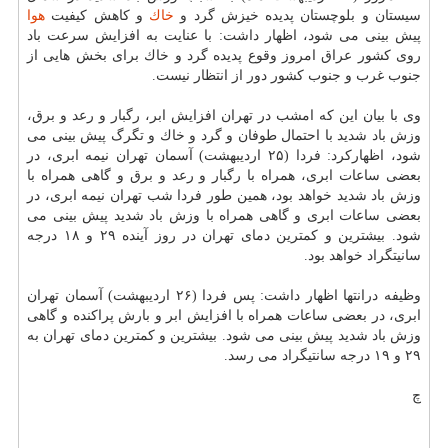
سیستان و بلوچستان پدیده خیزش گرد و
خاك
و كاهش كیفیت
هوا
پیش بینی می شود، اظهار داشت: با عنایت به افزایش سرعت باد
روی كشور عراق امروز وقوع پدیده گرد و خاك برای بخش هایی از
جنوب غرب و جنوب كشور دور از انتظار نیست.
وی با بیان این كه امشب در تهران افزایش ابر، رگبار و رعد و برق،
وزش باد شدید با احتمال طوفان و گرد و خاك و تگرگ پیش بینی می
شود، اظهاركرد: فردا (۲۵ اردیبهشت) آسمان تهران نیمه ابری، در
بعضی ساعات ابری، همراه با رگبار و رعد و برق و گاهی همراه با
وزش باد شدید خواهد بود، همین طور فردا شب تهران نیمه ابری، در
بعضی ساعات ابری و گاهی همراه با وزش باد شدید پیش بینی می
شود. بیشترین و كمترین دمای تهران در روز آینده ۲۹ و ۱۸ درجه
سانیتگراد خواهد بود.
وظیفه درانتها اظهار داشت: پس فردا (۲۶ اردیبهشت) آسمان تهران
ابری، در بعضی ساعات همراه با افزایش ابر و بارش پراكنده و گاهی
وزش باد شدید پیش بینی می شود. بیشترین و كمترین دمای تهران به
۲۹ و ۱۹ درجه سانتیگراد می رسد.
چ