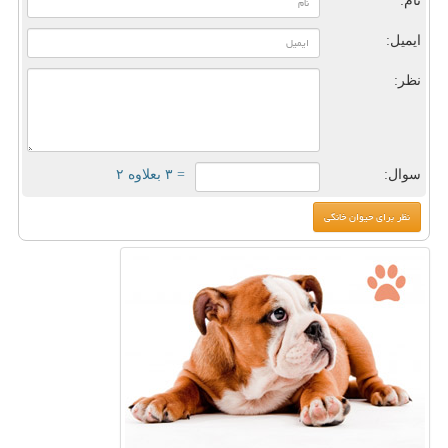
نام:
ایمیل:
نظر:
سوال:
= ۳ بعلاوه ۲