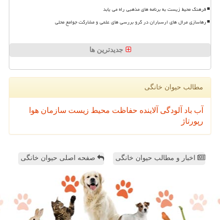
فرهنگ محیط زیست به برنامه های مذهبی راه می یابد
رهاسازی مرال های ارسباران در گرو بررسی های علمی و مشارکت جوامع محلی
جدیدترین ها
مطالب حیوان خانگی
آب
باد
آلودگی
آلاینده
حفاظت محیط زیست
سازمان
هوا
رپورتاژ
اخبار و مطالب حیوان خانگی
صفحه اصلی حیوان خانگی