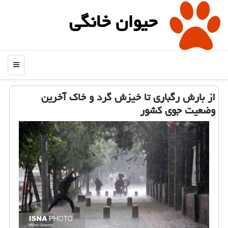
حیوان خانگی
منو
از بارش رگباری تا خیزش گرد و خاك آخرین
وضعیت جوی كشور