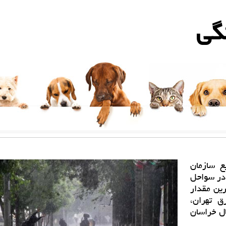
گی
ع سازمان
در سواحل
ادماه) بیشترین مقدار
ق تهران،
ل خراسان