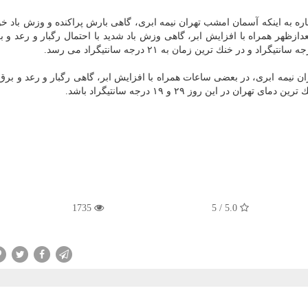
ه به اینكه آسمان امشب تهران نیمه ابری، گاهی بارش پراكنده و وزش باد خوا
می ابری، در بعدازظهر همراه با افزایش ابر، گاهی وزش باد شدید با احتمال رگبار و رعد 
ت: پس فردا (۹ خرداد) آسمان تهران نیمه ابری، در بعضی ساعات همراه با افزایش ابر، گاهی رگبار و رعد و
ر این روز ۲۹ و ۱۹ درجه سانتیگراد باشد.
1735
5.0 / 5