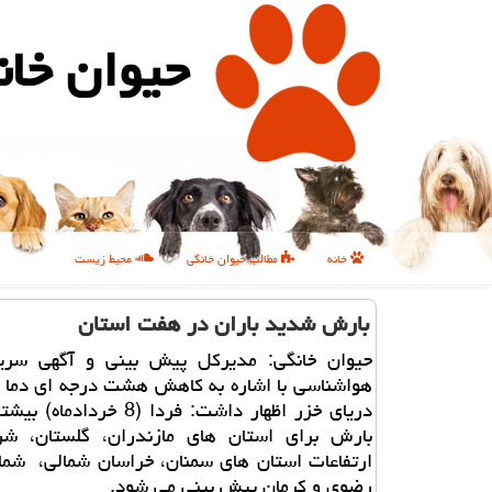
حیوان خان
خانه
مطالب حیوان خانگی
محیط زیست
بارش شدید باران در هفت استان
حیوان خانگی: مدیركل پیش بینی و آگهی سری
هواشناسی با اشاره به كاهش هشت درجه ای دما 
دریای خزر اظهار داشت: فردا (8 خرد
بارش برای استان های مازندران، گلستان، شر
ارتفاعات استان های سمنان، خراسان شمالی، شما
رضوی و كرمان پیش بینی می شود.