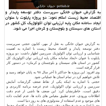
به گزارش حیوان خانگی سرپرست دفتر توسعه پایدار و
اقتصاد محیط زیست اعلام نمود: دو پروژه پایلوت با عنوان
ایجاد سامانه مكان پایه ارزیابی توان اكولوژیك كل كشور در
استان های سیستان و بلوچستان و كرمان اجرا می شود.
به گزارش حیوان خانگی به نقل از مهر، كتایون حجتی سرپرست
دفتر توسعه پایدار و اقتصاد محیط زیست با اشاره به اهمیت
شناسایی و ارزیابی توان اكولوژیك سرزمین اظهار داشت: دو پروژه
پایلوت با عنوان «ایجاد سامانه مكان پایه ارزیابی توان اكولوژیك كل
كشور در استان های سیستان و بلوچستان و كرمان» در دستور كار
قرار گرفته است.
وی افزود: این پروژه ها حداكثر تا آخر سال ۹۸ به پایان خواهد رسید و
تلاش خواهیم كرد در تمام استان ها عملیاتی شود.
حجتی با اشاره به اینكه یكی از نقاط ضعف گزارشات آمایش
سرزمین و ارزیابی توان اكولوژیك، عدم عرضه برنامه كاربردی و
دقیق است، خاطرنشان كرد: این ضعف ها ناشی از عدم دقت
اطلاعات ورودی، عدم تطبیق مقیاس های داده ها، عدم كفایت داده
های موجود و عدم استفاده از متدولوژی های به روز دنیا است.
وی با اشاره به شرح وظایف دفتر توسعه پایدار، آمار و اقتصاد محیط