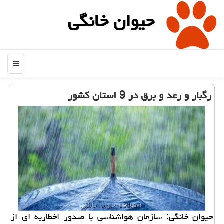
حیوان خانگی
منو
رگبار و رعد و برق در 9 استان كشور
حیوان خانگی: سازمان هواشناسی با صدور اخطاریه ای از