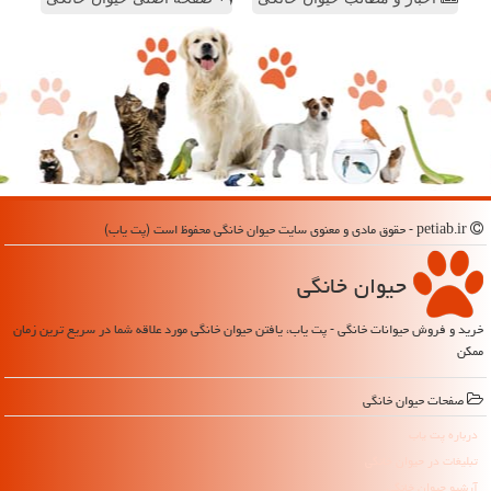
petiab.ir - حقوق مادی و معنوی سایت حیوان خانگی محفوظ است (پت یاب)
حیوان خانگی
خرید و فروش حیوانات خانگی - پت یاب، یافتن حیوان خانگی مورد علاقه شما در سریع ترین زمان
ممکن
صفحات حیوان خانگی
درباره پت یاب
تبلیغات در حیوان خانگی
آرشیو حیوان خانگی