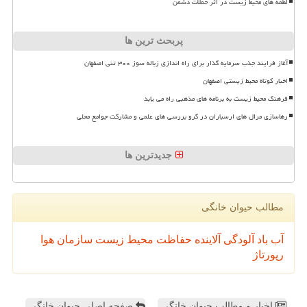
لطمه های محیط زیست در اثر حملات دشمن
پربحث ترین ها
آغاز فرایند جذب سرمایه گذار برای راه اندازی زباله سوز ۳۰۰ تنی اصفهان
اخبار کوتاه محیط زیستی اصفهان
فرهنگ محیط زیست به برنامه های مذهبی راه می یابد
رهاسازی مرال های ارسباران در گرو بررسی های علمی و مشارکت جوامع محلی
جدیدترین ها
مطالب حیوان خانگی
آب
باد
آلودگی
آلاینده
حفاظت محیط زیست
سازمان
هوا
رپورتاژ
اخبار و مطالب حیوان خانگی
صفحه اصلی حیوان خانگی