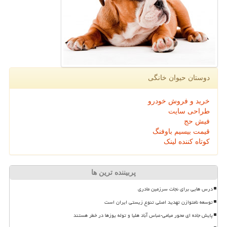
دوستان حیوان خانگی
خرید و فروش خودرو
طراحی سایت
فیش حج
قیمت بیسیم باوفنگ
کوتاه کننده لینک
پربیننده ترین ها
درس هایی برای نجات سرزمین مادری
توسعه نامتوازن تهدید اصلی تنوع زیستی ایران است
پایش جاده ای محور میامی-عباس آباد هلیا و توله یوزها در خطر هستند