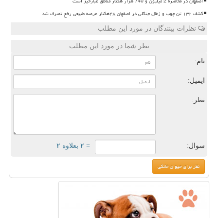
اصفهان در محاصره 2 میلیون و 740 هزار هکتار مناطق غبارخیز است
کشف ۱۳۲ تن چوب و زغال جنگلی در اصفهان ۴۸هکتار عرصه طبیعی رفع تصرف شد
نظرات بینندگان در مورد این مطلب
نظر شما در مورد این مطلب
نام:
ایمیل:
نظر:
سوال:
= ۲ بعلاوه ۲