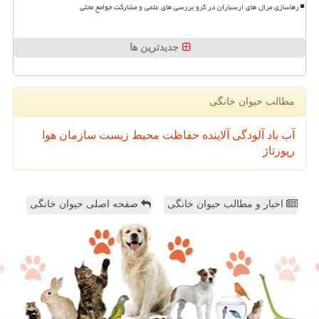
رهاسازی مرال های ارسباران در گرو بررسی های علمی و مشارکت جوامع محلی
جدیدترین ها
مطالب حیوان خانگی
آب
باد
آلودگی
آلاینده
حفاظت محیط زیست
سازمان
هوا
رپورتاژ
اخبار و مطالب حیوان خانگی
صفحه اصلی حیوان خانگی