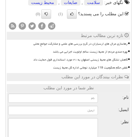
تگهای خبر:
سلامت
,
ضایعات
,
محیط زیست
این مطلب را می پسندید؟
(0)
(1)
تازه ترین مطالب مرتبط
رهاسازی مرال های ارسباران در گرو بررسی های علمی و مشارکت جوامع محلی
بهره مندی مردم از محیط زیست سالم اولویت اجرایی می باشد
کاهش تشکل های محیط زیستی اصفهان به ۲۱ مورد استانداری قول حمایت داد
نقض حکم محکومیت 119 میلیارد تومانی اداره کل محیط زیست
نظرات بینندگان در مورد این مطلب
نظر شما در مورد این مطلب
نام:
ایمیل:
نظر: