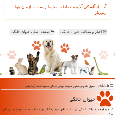
آب
باد
آلودگی
آلاینده
حفاظت محیط زیست
سازمان
هوا
رپورتاژ
اخبار و مطالب حیوان خانگی
صفحه اصلی حیوان خانگی
petiab.ir - حقوق مادی و معنوی سایت حیوان خانگی محفوظ است (پت یاب)
حیوان خانگی
خرید و فروش حیوانات خانگی - پت یاب، یافتن حیوان خانگی مورد علاقه شما در سریع ترین زمان
ممکن