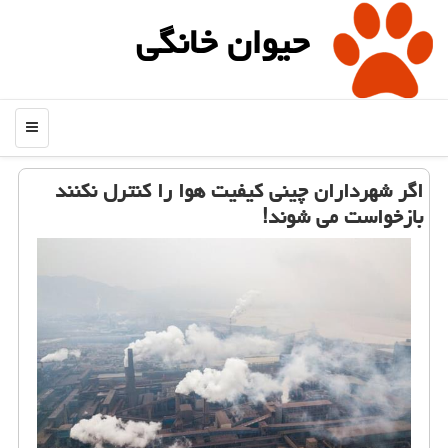
حیوان خانگی
منو
اگر شهرداران چینی كیفیت هوا را كنترل نكنند
بازخواست می شوند!