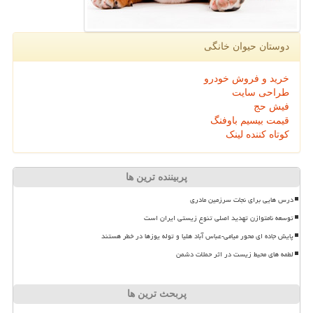
دوستان حیوان خانگی
خرید و فروش خودرو
طراحی سایت
فیش حج
قیمت بیسیم باوفنگ
کوتاه کننده لینک
پربیننده ترین ها
درس هایی برای نجات سرزمین مادری
توسعه نامتوازن تهدید اصلی تنوع زیستی ایران است
پایش جاده ای محور میامی-عباس آباد هلیا و توله یوزها در خطر هستند
لطمه های محیط زیست در اثر حملات دشمن
پربحث ترین ها