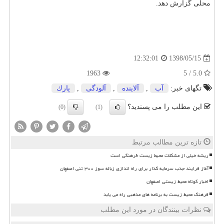
محلی گزارش دهد.
1398/05/15
12:32:01
1963
5.0 / 5
تگهای خبر:
آب
,
آلاینده
,
آلودگی
,
پارك
این مطلب را می پسندید؟
(0)
(1)
تازه ترین مطالب مرتبط
ریشه خیلی از مشکلات محیط زیست فرهنگی است
آغاز فرایند جذب سرمایه گذار برای راه اندازی زباله سوز ۳۰۰ تنی اصفهان
اخبار کوتاه محیط زیستی اصفهان
فرهنگ محیط زیست به برنامه های مذهبی راه می یابد
نظرات بینندگان در مورد این مطلب