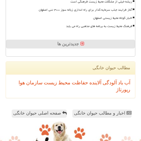
ریشه خیلی از مشکلات محیط زیست فرهنگی است
آغاز فرایند جذب سرمایه گذار برای راه اندازی زباله سوز ۳۰۰ تنی اصفهان
اخبار کوتاه محیط زیستی اصفهان
فرهنگ محیط زیست به برنامه های مذهبی راه می یابد
جدیدترین ها
مطالب حیوان خانگی
آب
باد
آلودگی
آلاینده
حفاظت محیط زیست
سازمان
هوا
رپورتاژ
اخبار و مطالب حیوان خانگی
صفحه اصلی حیوان خانگی