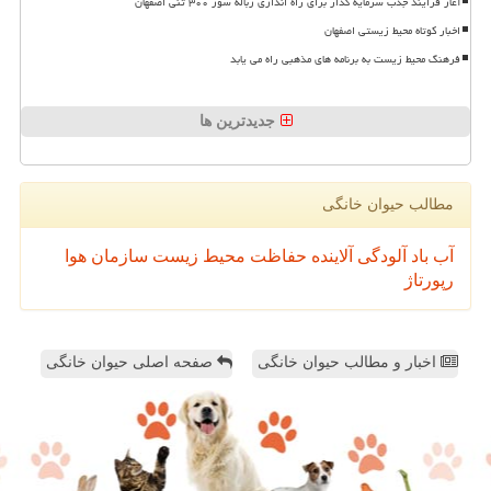
آغاز فرایند جذب سرمایه گذار برای راه اندازی زباله سوز ۳۰۰ تنی اصفهان
اخبار کوتاه محیط زیستی اصفهان
فرهنگ محیط زیست به برنامه های مذهبی راه می یابد
جدیدترین ها
مطالب حیوان خانگی
آب
باد
آلودگی
آلاینده
حفاظت محیط زیست
سازمان
هوا
رپورتاژ
اخبار و مطالب حیوان خانگی
صفحه اصلی حیوان خانگی