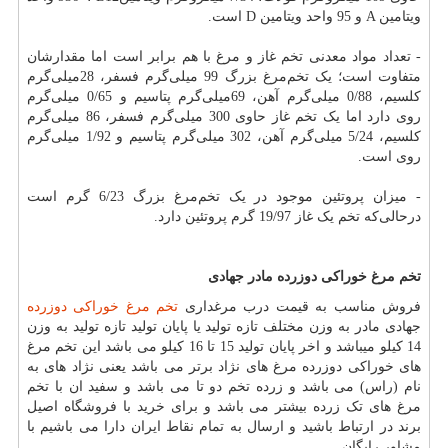
ویتامین
A
و 95 واحد ویتامین
D
است
.
- تعداد مواد معدنی تخم غاز و مرغ با هم برابر است اما مقدارشان
متفاوت است؛ یک تخم‌مرغ بزرگ 99 میلی‌گرم فسفر، 28میلی‌گرم
کلسیم، 0/88 میلی‌گرم آهن، 69میلی‌گرم پتاسیم و 0/65 میلی‌گرم
روی دارد اما یک تخم غاز حاوی 300 میلی‌گرم فسفر، 86 میلی‌گرم
کلسیم، 5/24 میلی‌گرم آهن، 302 میلی‌گرم پتاسیم و 1/92 میلی‌گرم
روی است
.
- میزان پروتئین موجود در یک تخم‌مرغ بزرگ 6/23 گرم است
درحالی‌که تخم یک غاز 19/97 گرم پروتئین دارد
.
تخم مرغ خوراکی دوزرده مادر جهادی
فروش مناسب به قیمت درب مرغداری
تخم مرغ خوراکی دوزرده
جهادی مادر به وزن مختلف تازه تولید یا پایان تولید تازه تولید به وزن
14 کیلو میباشد و اخر پایان تولید 15 تا 16 کیلو می باشد این تخم مرغ
های خوراکی دوزرده مرغ های نژاد برتر می باشد یعنی نژاد های به
نام (راس) می باشد و زرده تخم دو تا می باشد و سفید ان با تخم
مرغ های تک زرده بیشتر می باشد و برای خرید با فروشگاه اصیل
برند در ارتباط باشید و ارسال به تمام نقاط ایران دارا می باشیم با
مشاور رایگان