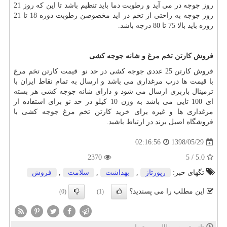
روز جوجه در می آید و رطوبت دما باید تنظیم باشد تا این که روز 21
روز جوجه به راحتی از تخم در اید مخصوصن رطوبت دوره 18 تا 21
روزه باید بالا 75 تا 80 درجه باشد.
فروش کارتن تخم مرغ و شانه جوجه کشی
فروش کارتن 25 عددی جوجه کشی در حد نو قیمت کارتن تخم مرغ
با قیمت ها درب مرغداری می باشد و ارسال به تمام نقاط ایران با
ترمینال باربری ارسال می شود و دارای شانه جوجه کشی هر بسته
ای 100 تایی می باشد به وزن 10 کیلو در حد نو برای استفاده از
مرغداری ها و غیره برای خرید کارتن تخم مرغ جوجه کشی با
فروشگاه اصیل برند در ارتباط باشید.
1398/05/29
02:16:56
2370
5.0 / 5
تگهای خبر:
رپورتاژ
,
بهداشت
,
سلامت
,
فروش
این مطلب را می پسندید؟
(0)
(1)