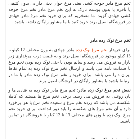
تخم مرغ مادر جوجه کشی یعنی مرغ جوان یعنی دارایی بدون کثیفی
یا نافرم یا بدون پوست نازک به این تخم مرغ مادر تخم مرغ جوجه
کشی جهادی گویند. ما مفتخریم که برای خرید تخم مرغ مادر جهادی
در فروشگاه اصیل برند خرید کنید با ما مشاور رایگان داشته باشید.
تخم مرغ نوک زده مادر
برای خریدار
تخم مرغ نوک زده
مادر جهادی به وزن مختلف 12 کیلو تا
13 کیلو موجود در فروشگاه اصیل برند و به قیمت درب مرغداری زیر
بازار به فروش می رسد و سالم بودن یا حتی نوک زده بودن تخم مرغ
با ضمانت نامه می باشد و ارسال تخم مرغ نوک زده به تمام نقاط
ایران دارا می باشد. برای خریدار تخم مرغ نوک زده مادر با ما در
ارتباط باشید با مشاور رایگان در فرشگاه اصیل برند.
نقش تخم مرغ نوک زده مادر
: تخم مرغ مادر نوک زده به قنادی ها و
نان روغنی به فروش می رسد. برخی تخم مرغ ها هستند که کاملا
شکسته می باشد که زرده تخم مرغ و سفیده تخم مرغ با هوا برخورد
دارد و آن تخم مرغ های شکسته را باید دور انداخت. برای خرید تخم
مرغ نوک زده با وزن های مختلف 13 تا 12 کیلو با فروشگاه در تماس
باشید.