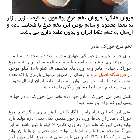
حیوان خانگی: فروش تخم مرغ بوقلمون به قیمت زیر بازار
به تعدا محدود و سالم بودن این تخم مرغ با ضمانت نامه و
ارسال به تمام نقاط ایران و بدون نطفه داری می باشد.
تخم مرغ خوراکی مادر
برای خرید تخم مرغ خوراکی جهادی مادر به تعداد نا محدود به قیمت
درب مرغداری و قیمت مناسب با ضمانت نامه سالم بودن تخم مرغ
خوراکی جهادی مادر و به وزن های مختلف 10 کیلو تا 13 کیلو موجود
در
فروشگاه اصیل برند
و ارسال از طریق ترمینال باربری یا اکه تعداد
بیشتر باشد با وانت بار می توان به تمام نقاط ایران ارسال شود و
برای خرید تخم باید با ما مشاور رایگان داشته باشید.
نقش تخم مرغ خوراکی مادر جهادی » تخم مرغ خوراکی مادر جهادی
یعنی این که نژاد این تخم چیه!
یعنی این که این نژاد راس یا گلپایکانی یا هر چیزی دیگر تخم مرغ
خوراکی مادر از لحاظ وزن دو جور هستن یکی یعنی تازه تولید تازه
تولید یعنی این که تخم مرغ به وزن کارتن 9 کیلو تا کیلو باشد به این
می گویند تخم مرغ تازه تولید تازه تولید شده تخم مرغ ها پایان تولید
یعنی این که 13 تا 13/5 کیلو می باشد یعنی تخم مرغ پایان دوره آخر