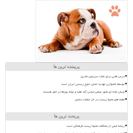
پربیننده ترین ها
درس هایی برای نجات سرزمین مادری
توسعه نامتوازن تهدید اصلی تنوع زیستی ایران است
پایش جاده ای محور میامی-عباس آباد هلیا و توله یوزها در خطر هستند
لطمه های محیط زیست در اثر حملات دشمن
پربحث ترین ها
ریشه خیلی از مشکلات محیط زیست فرهنگی است