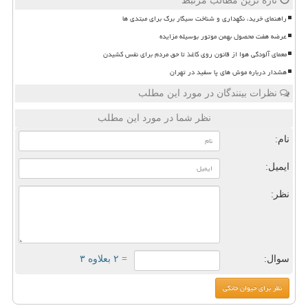
تازه ترین مطالب مرتبط
راهنمای خرید، نگهداری و شناخت سیگار برگ برای مبتدی ها
عرضه هفت محصول بهمن موتور بوسیله مزایده
معمای آلودگی هوا از قانون روی کاغذ تا حق مردم برای نفس کشیدن
هشدار درباره موش های پا سفید در تهران
نظرات بینندگان در مورد این مطلب
نظر شما در مورد این مطلب
نام:
ایمیل:
نظر:
سوال:
= ۲ بعلاوه ۳